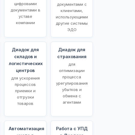
цифровыми
документами с
документами в
клиентами,
уставе
использующими
компании
другие системы
ЭДО
Диадок для
Диадок для
складов и
страхования
логистических
для
центров
оптимизации
процесса
для ускорения
урегулирования
процессов
убытков и
приемки и
обмена с
отгрузки
агентами
товаров
Автоматизация
Работа с УПД