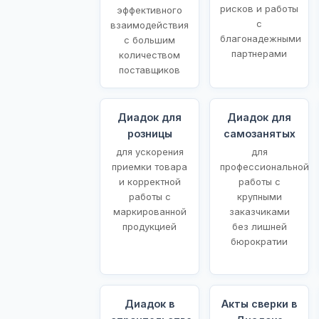
рисков и работы
эффективного
с
взаимодействия
благонадежными
с большим
партнерами
количеством
поставщиков
Диадок для
Диадок для
розницы
самозанятых
для ускорения
для
приемки товара
профессиональной
и корректной
работы с
работы с
крупными
маркированной
заказчиками
продукцией
без лишней
бюрократии
Диадок в
Акты сверки в