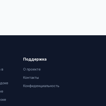
Поддержка
 в
О проекте
Контакты
адоке
Конфиденциальность
ке
доке