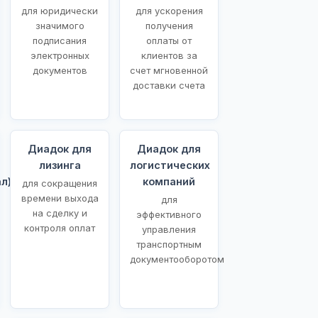
для юридически
для ускорения
значимого
получения
подписания
оплаты от
электронных
клиентов за
документов
счет мгновенной
доставки счета
Диадок для
Диадок для
лизинга
логистических
л)
компаний
для сокращения
времени выхода
для
на сделку и
эффективного
контроля оплат
управления
транспортным
документооборотом