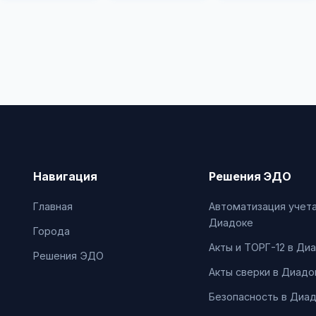
Навигация
Решения ЭДО
Главная
Автоматизация учета
Диадоке
Города
Акты и ТОРГ-12 в Ди
Решения ЭДО
Акты сверки в Диадо
Безопасность в Диа