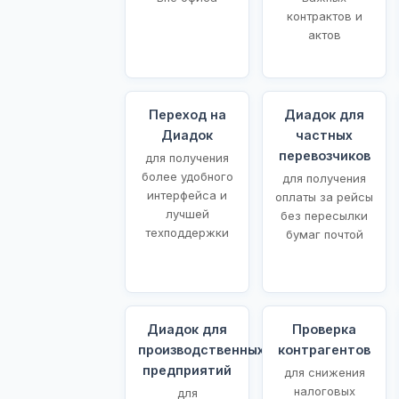
контрактов и
актов
Переход на
Диадок для
Диадок
частных
перевозчиков
для получения
более удобного
для получения
интерфейса и
оплаты за рейсы
лучшей
без пересылки
техподдержки
бумаг почтой
Диадок для
Проверка
производственных
контрагентов
предприятий
для снижения
налоговых
для