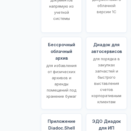
облачной
напрямую из
версии 1С
учетной
системы
Бессрочный
Диадок для
облачный
автосервисов
архив
для порядка в
закупках
для избавления
запчастей и
от физических
быстрого
архивов и
выставления
аренды
счетов
помещений под
корпоративным
хранение бумаг
клиентам
Приложение
ЭДО Диадок
Diadoc.Shell
для ИП