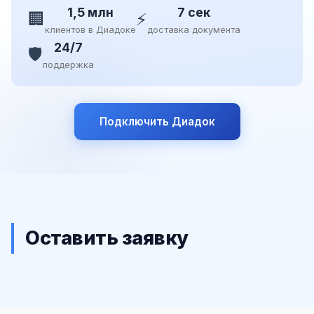
1,5 млн
7 сек
🏢
⚡
клиентов в Диадоке
доставка документа
24/7
🛡️
поддержка
Подключить Диадок
Оставить заявку