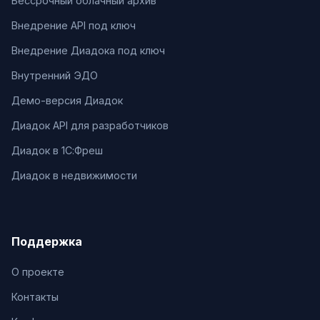
Бессрочный облачный архив
Внедрение API под ключ
Внедрение Диадока под ключ
Внутренний ЭДО
Демо-версия Диадок
Диадок API для разработчиков
Диадок в 1С:Фреш
Диадок в недвижимости
Поддержка
О проекте
Контакты