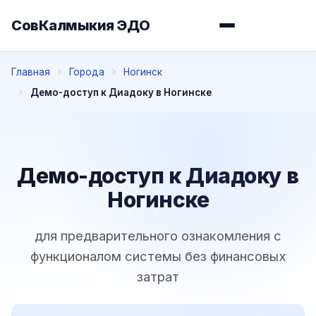
СовКалмыкия ЭДО
Главная
Города
Ногинск
Демо-доступ к Диадоку в Ногинске
Демо-доступ к Диадоку в
Ногинске
для предварительного ознакомления с
функционалом системы без финансовых
затрат