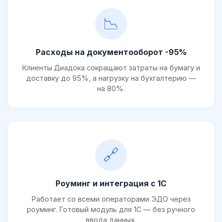
📉
Расходы на документооборот -95%
Клиенты Диадока сокращают затраты на бумагу и
доставку до 95%, а нагрузку на бухгалтерию —
на 80%.
🔗
Роуминг и интеграция с 1С
Работает со всеми операторами ЭДО через
роуминг. Готовый модуль для 1С — без ручного
ввода данных.