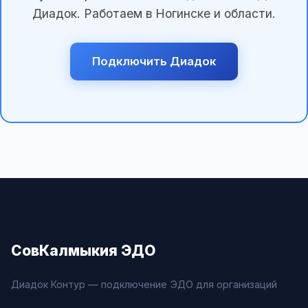
Диадок. Работаем в Ногинске и области.
Подключить Диадок
СовКалмыкия ЭДО
Диадок Контур — подключение ЭДО для организаций