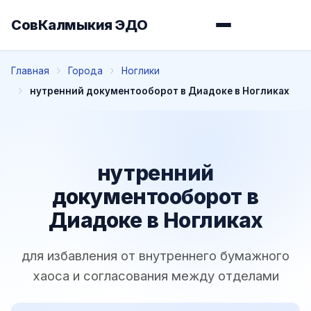
СовКалмыкия ЭДО
Главная
Города
Ноглики
нутренний документооборот в Диадоке в Ногликах
нутренний
документооборот в
Диадоке в Ногликах
для избавления от внутреннего бумажного
хаоса и согласования между отделами