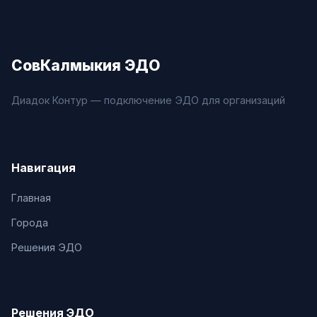
СовКалмыкия ЭДО
Диадок Контур — подключение ЭДО для организаций
Навигация
Главная
Города
Решения ЭДО
Решения ЭДО