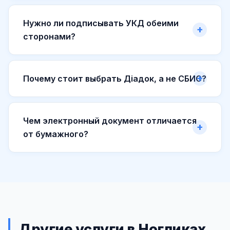
Нужно ли подписывать УКД обеими
сторонами?
Почему стоит выбрать Діадок, а не СБИС?
Чем электронный документ отличается
от бумажного?
Другие услуги в Ногликах