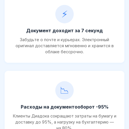
⚡
Документ доходит за 7 секунд
Забудьте о почте и курьерах. Электронный
оригинал доставляется мгновенно и хранится в
облаке бессрочно.
📉
Расходы на документооборот -95%
Клиенты Диадока сокращают затраты на бумагу и
доставку до 95%, а нагрузку на бухгалтерию —
на 80%.