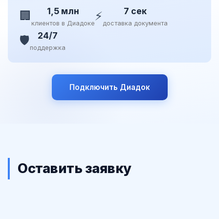
1,5 млн
7 сек
🏢
⚡
клиентов в Диадоке
доставка документа
24/7
🛡️
поддержка
Подключить Диадок
Оставить заявку