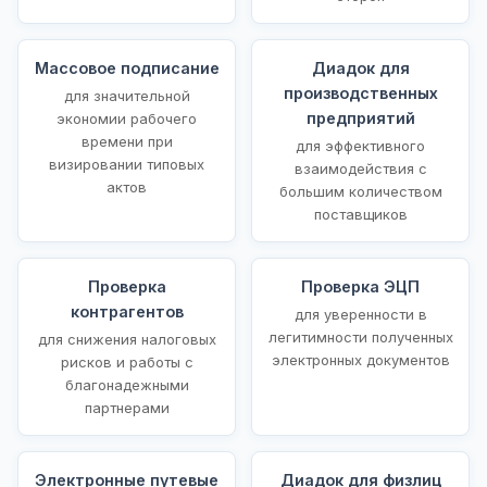
Массовое подписание
Диадок для
производственных
для значительной
предприятий
экономии рабочего
времени при
для эффективного
визировании типовых
взаимодействия с
актов
большим количеством
поставщиков
Проверка
Проверка ЭЦП
контрагентов
для уверенности в
легитимности полученных
для снижения налоговых
электронных документов
рисков и работы с
благонадежными
партнерами
Электронные путевые
Диадок для физлиц