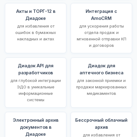
Акты и ТОРГ-12 в
Интеграция с
Диадоке
AmoCRM
для избавления от
для ускорения работы
ошибок в бумажных
отдела продаж и
накладных и актах
мгновенной отправки КП
и договоров
Диадок API для
Диадок для
разработчиков
аптечного бизнеса
для глубокой интеграции
для законной приемки и
ЭДО в уникальные
продажи маркированных
информационные
медикаментов
системы
Электронный архив
Бессрочный облачный
документов в
архив
Диадоке
для избавления от