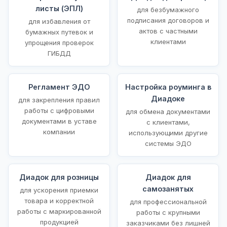
листы (ЭПЛ)
для безбумажного
подписания договоров и
для избавления от
актов с частными
бумажных путевок и
клиентами
упрощения проверок
ГИБДД
Регламент ЭДО
Настройка роуминга в
Диадоке
для закрепления правил
работы с цифровыми
для обмена документами
документами в уставе
с клиентами,
компании
использующими другие
системы ЭДО
Диадок для розницы
Диадок для
самозанятых
для ускорения приемки
товара и корректной
для профессиональной
работы с маркированной
работы с крупными
продукцией
заказчиками без лишней