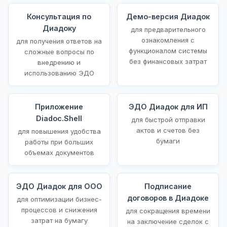
Консультация по
Демо-версия Диадок
Диадоку
для предварительного
ознакомления с
для получения ответов на
функционалом системы
сложные вопросы по
без финансовых затрат
внедрению и
использованию ЭДО
Приложение
ЭДО Диадок для ИП
Diadoc.Shell
для быстрой отправки
актов и счетов без
для повышения удобства
бумаги
работы при больших
объемах документов
ЭДО Диадок для ООО
Подписание
договоров в Диадоке
для оптимизации бизнес-
процессов и снижения
для сокращения времени
затрат на бумагу
на заключение сделок с