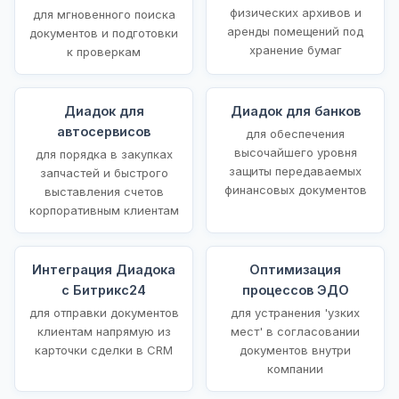
физических архивов и
для мгновенного поиска
аренды помещений под
документов и подготовки
хранение бумаг
к проверкам
Диадок для
Диадок для банков
автосервисов
для обеспечения
высочайшего уровня
для порядка в закупках
защиты передаваемых
запчастей и быстрого
финансовых документов
выставления счетов
корпоративным клиентам
Интеграция Диадока
Оптимизация
с Битрикс24
процессов ЭДО
для отправки документов
для устранения 'узких
клиентам напрямую из
мест' в согласовании
карточки сделки в CRM
документов внутри
компании