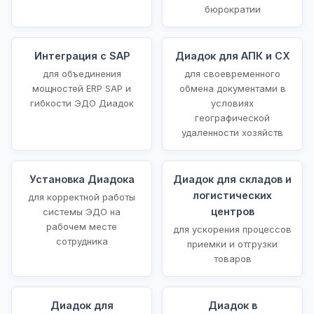
бюрократии
Интеграция с SAP
Диадок для АПК и СХ
для объединения
для своевременного
мощностей ERP SAP и
обмена документами в
гибкости ЭДО Диадок
условиях
географической
удаленности хозяйств
Установка Диадока
Диадок для складов и
логистических
для корректной работы
центров
системы ЭДО на
рабочем месте
для ускорения процессов
сотрудника
приемки и отгрузки
товаров
Диадок для
Диадок в