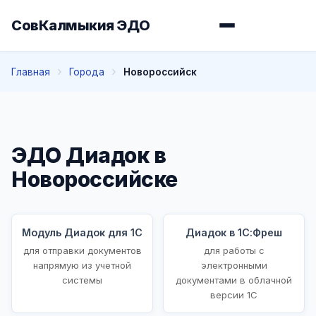
СовКалмыкия ЭДО
Главная
Города
Новороссийск
ЭДО Диадок в
Новороссийске
Модуль Диадок для 1С
Диадок в 1С:Фреш
для отправки документов
для работы с
напрямую из учетной
электронными
системы
документами в облачной
версии 1С