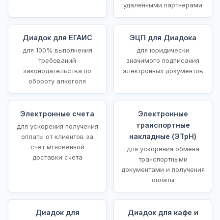
удаленными партнерами
Диадок для ЕГАИС
ЭЦП для Диадока
для 100% выполнения
для юридически
требований
значимого подписания
законодательства по
электронных документов
обороту алкоголя
Электронные счета
Электронные
транспортные
для ускорения получения
накладные (ЭТрН)
оплаты от клиентов за
счет мгновенной
для ускорения обмена
доставки счета
транспортными
документами и получения
оплаты
Диадок для
Диадок для кафе и