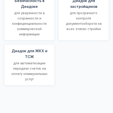
Безопасность в
Диадок для
Диадоке
застройщиков
для уверенности в
для прозрачного
сохранности и
контроля
конфиденциальности
документооборота на
коммерческой
всех этапах стройки
информации
Диадок для ЖКХ и
ТСЖ
для автоматизации
передачи счетов на
оплату коммунальных
услуг