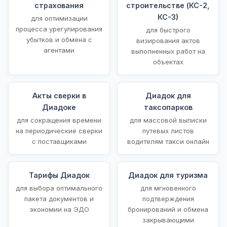
страхования
строительстве (КС-2,
КС-3)
для оптимизации
процесса урегулирования
для быстрого
убытков и обмена с
визирования актов
агентами
выполненных работ на
объектах
Акты сверки в
Диадок для
Диадоке
таксопарков
для сокращения времени
для массовой выписки
на периодические сверки
путевых листов
с поставщиками
водителям такси онлайн
Тарифы Диадок
Диадок для туризма
для выбора оптимального
для мгновенного
пакета документов и
подтверждения
экономии на ЭДО
бронирований и обмена
закрывающими