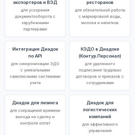
экспортеров и ВЭД
ресторанов
для ускорения
для обязательной работы
документооборота с
с маркировкой воды,
зарубежными
молока и напитков
партнерами
Интеграция Диадок
КЭДО в Диадоке
по API
(Контур.Персонал)
для синхронизации ЭДО
для удаленного
с уникальными
подписания трудовых
самописными системами
договоров и приказов с
учета
сотрудниками
Диадок для лизинга
Диадок для
логистических
для сокращения времени
компаний
выхода на сделку и
контроля оплат
для эффективного
управления