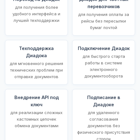
перевозчиков
для получения более
удобного интерфейса и
для получения оплаты за
лучшей техподдержки
рейсы без пересылки
бумаг почтой
Техподдержка
Подключение Диадок
Диадока
для быстрого старта
работы в системе
для мгновенного решения
электронного
технических проблем при
документооборота
отправке документов
Внедрение API под
Подписание в
ключ
Диадоке
для реализации сложных
для удаленного
кастомных цепочек
согласования
обмена документами
документов без
физического присутствия
сторон