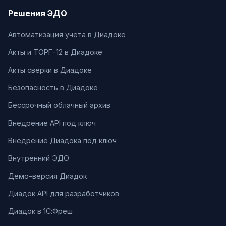
Решения ЭДО
Автоматизация учета в Диадоке
Акты и ТОРГ-12 в Диадоке
Акты сверки в Диадоке
Безопасность в Диадоке
Бессрочный облачный архив
Внедрение API под ключ
Внедрение Диадока под ключ
Внутренний ЭДО
Демо-версия Диадок
Диадок API для разработчиков
Диадок в 1С:Фреш