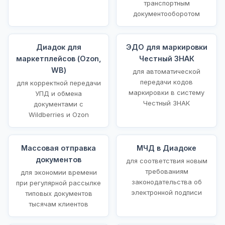
транспортным
документооборотом
Диадок для
ЭДО для маркировки
маркетплейсов (Ozon,
Честный ЗНАК
WB)
для автоматической
передачи кодов
для корректной передачи
маркировки в систему
УПД и обмена
Честный ЗНАК
документами с
Wildberries и Ozon
Массовая отправка
МЧД в Диадоке
документов
для соответствия новым
требованиям
для экономии времени
законодательства об
при регулярной рассылке
электронной подписи
типовых документов
тысячам клиентов