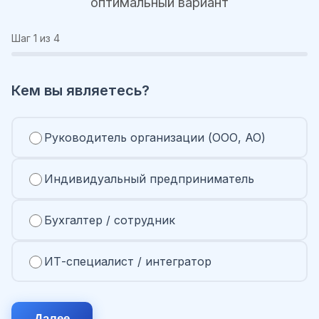
оптимальный вариант
Шаг
1
из 4
Кем вы являетесь?
Руководитель организации (ООО, АО)
Индивидуальный предприниматель
Бухгалтер / сотрудник
ИТ-специалист / интегратор
Далее