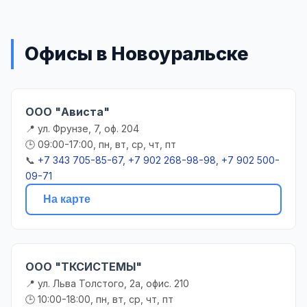
Офисы в Новоуральске
ООО "Ависта"
📍 ул. Фрунзе, 7, оф. 204
🕒 09:00-17:00, пн, вт, ср, чт, пт
📞
+7 343 705-85-67, +7 902 268-98-98, +7 902 500-
09-71
На карте
ООО "ТКСИСТЕМЫ"
📍 ул. Льва Толстого, 2а, офис. 210
🕒 10:00-18:00, пн, вт, ср, чт, пт