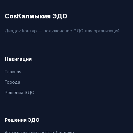
СовКалмыкия ЭДО
Диадок Контур — подключение ЭДО для организаций
Навигация
Главная
Города
Решения ЭДО
Решения ЭДО
Автоматизация учета в Диадоке