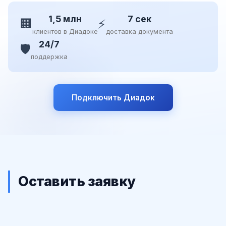
1,5 млн
7 сек
🏢
⚡
клиентов в Диадоке
доставка документа
24/7
🛡️
поддержка
Подключить Диадок
Оставить заявку