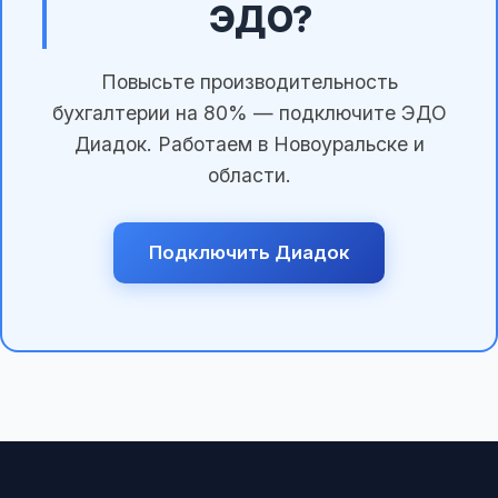
ЭДО?
Повысьте производительность
бухгалтерии на 80% — подключите ЭДО
Диадок. Работаем в Новоуральске и
области.
Подключить Диадок