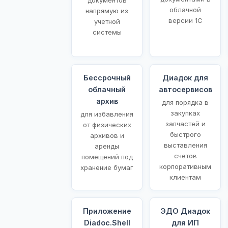
облачной
напрямую из
версии 1С
учетной
системы
Бессрочный
Диадок для
облачный
автосервисов
архив
для порядка в
закупках
для избавления
запчастей и
от физических
быстрого
архивов и
выставления
аренды
счетов
помещений под
корпоративным
хранение бумаг
клиентам
Приложение
ЭДО Диадок
Diadoc.Shell
для ИП