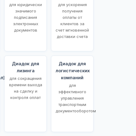
для юридически
для ускорения
значимого
получения
подписания
оплаты от
электронных
клиентов за
документов
счет мгновенной
доставки счета
Диадок для
Диадок для
лизинга
логистических
л)
компаний
для сокращения
времени выхода
для
на сделку и
эффективного
контроля оплат
управления
транспортным
документооборотом