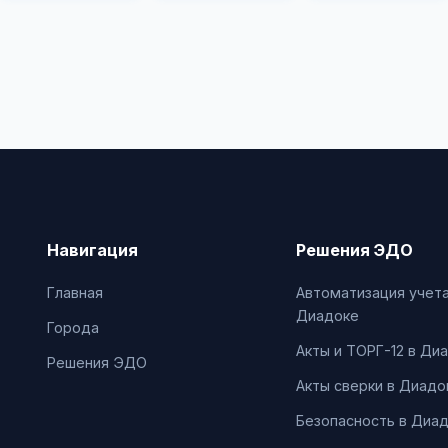
Навигация
Решения ЭДО
Главная
Автоматизация учета
Диадоке
Города
Акты и ТОРГ-12 в Ди
Решения ЭДО
Акты сверки в Диадо
Безопасность в Диа