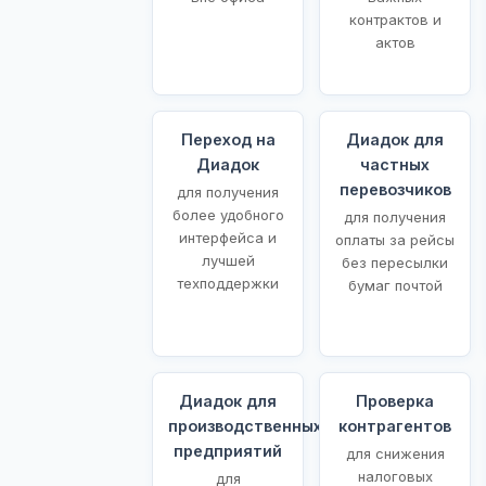
контрактов и
актов
Переход на
Диадок для
Диадок
частных
перевозчиков
для получения
более удобного
для получения
интерфейса и
оплаты за рейсы
лучшей
без пересылки
техподдержки
бумаг почтой
Диадок для
Проверка
производственных
контрагентов
предприятий
для снижения
налоговых
для