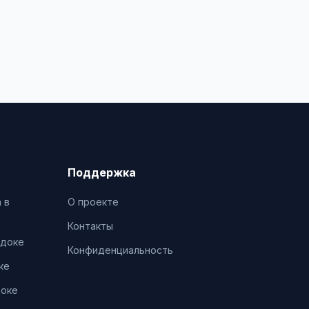
Поддержка
 в
О проекте
Контакты
адоке
Конфиденциальность
ке
доке