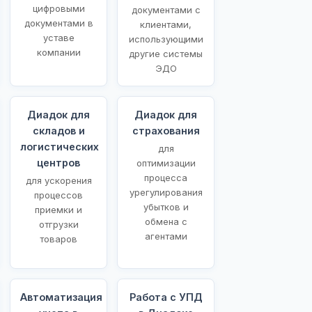
цифровыми
документами с
документами в
клиентами,
уставе
использующими
компании
другие системы
ЭДО
Диадок для
Диадок для
складов и
страхования
логистических
для
центров
оптимизации
процесса
для ускорения
урегулирования
процессов
убытков и
приемки и
обмена с
отгрузки
агентами
товаров
Автоматизация
Работа с УПД