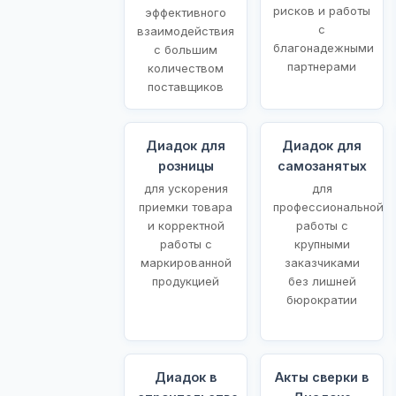
рисков и работы
эффективного
с
взаимодействия
благонадежными
с большим
партнерами
количеством
поставщиков
Диадок для
Диадок для
розницы
самозанятых
для ускорения
для
приемки товара
профессиональной
и корректной
работы с
работы с
крупными
маркированной
заказчиками
продукцией
без лишней
бюрократии
Диадок в
Акты сверки в