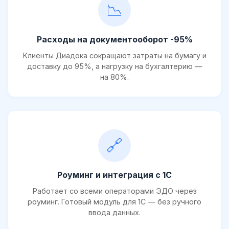
📉
Расходы на документооборот -95%
Клиенты Диадока сокращают затраты на бумагу и
доставку до 95%, а нагрузку на бухгалтерию —
на 80%.
🔗
Роуминг и интеграция с 1С
Работает со всеми операторами ЭДО через
роуминг. Готовый модуль для 1С — без ручного
ввода данных.