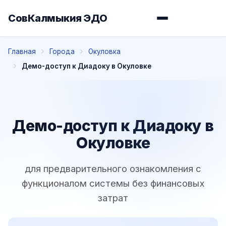
СовКалмыкия ЭДО
Главная
Города
Окуловка
Демо-доступ к Диадоку в Окуловке
Демо-доступ к Диадоку в
Окуловке
для предварительного ознакомления с
функционалом системы без финансовых
затрат