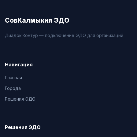
СовКалмыкия ЭДО
Диадок Контур — подключение ЭДО для организаций
Навигация
Главная
Города
Решения ЭДО
Решения ЭДО