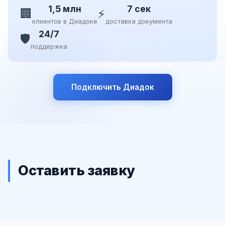
1,5 млн
7 сек
🏢
⚡
клиентов в Диадоке
доставка документа
24/7
🛡️
поддержка
Подключить Диадок
Оставить заявку