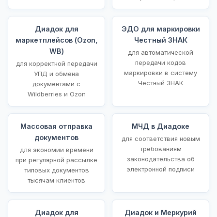
Диадок для
ЭДО для маркировки
маркетплейсов (Ozon,
Честный ЗНАК
WB)
для автоматической
передачи кодов
для корректной передачи
маркировки в систему
УПД и обмена
Честный ЗНАК
документами с
Wildberries и Ozon
Массовая отправка
МЧД в Диадоке
документов
для соответствия новым
требованиям
для экономии времени
законодательства об
при регулярной рассылке
электронной подписи
типовых документов
тысячам клиентов
Диадок для
Диадок и Меркурий