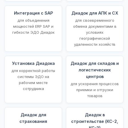
Интеграция с SAP
Диадок для АПК и СХ
для объединения
для своевременного
мощностей ERP SAP и
обмена документами в
гибкости ЭДО Диадок
условиях
географической
удаленности хозяйств
Установка Диадока
Диадок для складов и
логистических
для корректной работы
центров
системы ЭДО на
рабочем месте
для ускорения процессов
сотрудника
приемки и отгрузки
товаров
Диадок для
Диадок в
страхования
строительстве (КС-2,
КС-3)