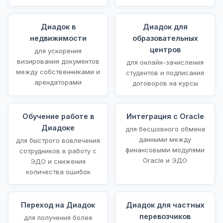
Диадок в
Диадок для
недвижимости
образовательных
центров
для ускорения
визирования документов
для онлайн-зачисления
между собственниками и
студентов и подписания
арендаторами
договоров на курсы
Обучение работе в
Интеграция с Oracle
Диадоке
для бесшовного обмена
данными между
для быстрого вовлечения
финансовыми модулями
сотрудников в работу с
Oracle и ЭДО
ЭДО и снижения
количества ошибок
Переход на Диадок
Диадок для частных
перевозчиков
для получения более