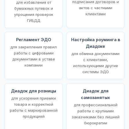
подписания договоров и
для избавления от
актов с частными
бумажных путевок и
клиентами
упрощения проверок
ГИБДД
Регламент ЭДО
Настройка роуминга в
Диадоке
для закрепления правил
работы с цифровыми
для обмена документами
документами в уставе
с клиентами,
компании
использующими другие
системы ЭДО
Диадок для розницы
Диадок для
самозанятых
для ускорения приемки
товара и корректной
для профессиональной
работы с маркированной
работы с крупными
продукцией
заказчиками без лишней
бюрократии