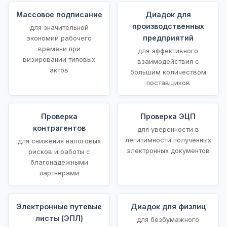
Массовое подписание
Диадок для
производственных
для значительной
предприятий
экономии рабочего
времени при
для эффективного
визировании типовых
взаимодействия с
актов
большим количеством
поставщиков
Проверка
Проверка ЭЦП
контрагентов
для уверенности в
легитимности полученных
для снижения налоговых
электронных документов
рисков и работы с
благонадежными
партнерами
Электронные путевые
Диадок для физлиц
листы (ЭПЛ)
для безбумажного