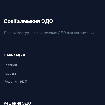
СовКалмыкия ЭДО
Диадок Контур — подключение ЭДО для организаций
Навигация
Главная
Города
Решения ЭДО
Решения ЭДО