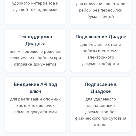
удобного интерфейса и
для получения оплаты за
лучшей техподдержки
рейсы без пересылки
бумаг почтой
Техподдержка
Подключение Диадок
Диадока
для быстрого старта
работы в системе
для мгновенного решения
электронного
технических проблем при
документооборота
отправке документов
Внедрение API под
Подписание в
ключ
Диадоке
для реализации сложных
для удаленного
кастомных цепочек
согласования
обмена документами
документов без
физического присутствия
сторон