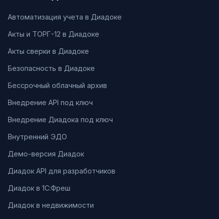
Автоматизация учета в Диадоке
Акты и ТОРГ-12 в Диадоке
Акты сверки в Диадоке
Безопасность в Диадоке
Бессрочный облачный архив
Внедрение API под ключ
Внедрение Диадока под ключ
Внутренний ЭДО
Демо-версия Диадок
Диадок API для разработчиков
Диадок в 1С:Фреш
Диадок в недвижимости