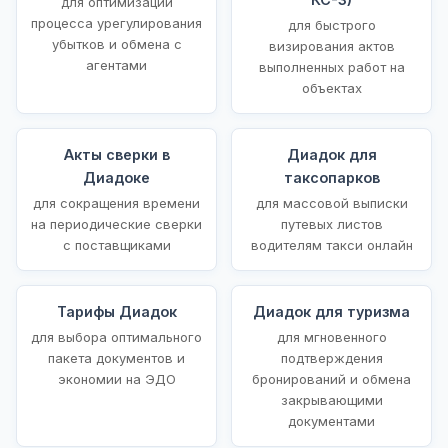
для оптимизации
процесса урегулирования
для быстрого
убытков и обмена с
визирования актов
агентами
выполненных работ на
объектах
Акты сверки в
Диадок для
Диадоке
таксопарков
для сокращения времени
для массовой выписки
на периодические сверки
путевых листов
с поставщиками
водителям такси онлайн
Тарифы Диадок
Диадок для туризма
для выбора оптимального
для мгновенного
пакета документов и
подтверждения
экономии на ЭДО
бронирований и обмена
закрывающими
документами