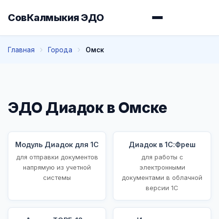
СовКалмыкия ЭДО
Главная
Города
Омск
ЭДО Диадок в Омске
Модуль Диадок для 1С
Диадок в 1С:Фреш
для отправки документов
для работы с
напрямую из учетной
электронными
системы
документами в облачной
версии 1С