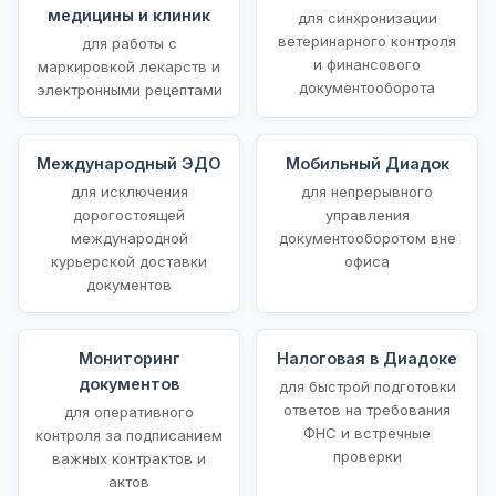
медицины и клиник
для синхронизации
ветеринарного контроля
для работы с
и финансового
маркировкой лекарств и
документооборота
электронными рецептами
Международный ЭДО
Мобильный Диадок
для исключения
для непрерывного
дорогостоящей
управления
международной
документооборотом вне
курьерской доставки
офиса
документов
Мониторинг
Налоговая в Диадоке
документов
для быстрой подготовки
ответов на требования
для оперативного
ФНС и встречные
контроля за подписанием
проверки
важных контрактов и
актов