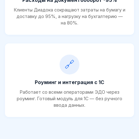
Расходы на документооборот -95%
Клиенты Диадока сокращают затраты на бумагу и
доставку до 95%, а нагрузку на бухгалтерию —
на 80%.
🔗
Роуминг и интеграция с 1С
Работает со всеми операторами ЭДО через
роуминг. Готовый модуль для 1С — без ручного
ввода данных.