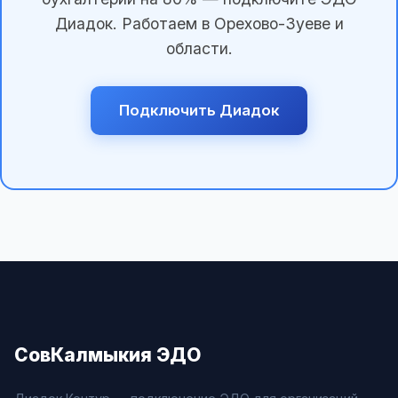
Диадок. Работаем в Орехово-Зуеве и
области.
Подключить Диадок
СовКалмыкия ЭДО