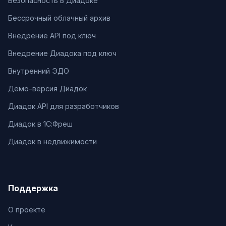
Безопасность в Диадоке
Бессрочный облачный архив
Внедрение API под ключ
Внедрение Диадока под ключ
Внутренний ЭДО
Демо-версия Диадок
Диадок API для разработчиков
Диадок в 1С:Фреш
Диадок в недвижимости
Поддержка
О проекте