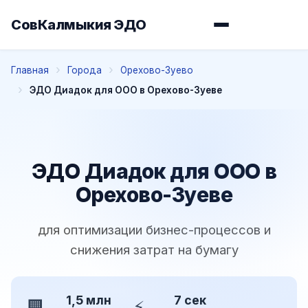
СовКалмыкия ЭДО
Главная
Города
Орехово-Зуево
ЭДО Диадок для ООО в Орехово-Зуеве
ЭДО Диадок для ООО в
Орехово-Зуеве
для оптимизации бизнес-процессов и
снижения затрат на бумагу
1,5 млн
7 сек
🏢
⚡