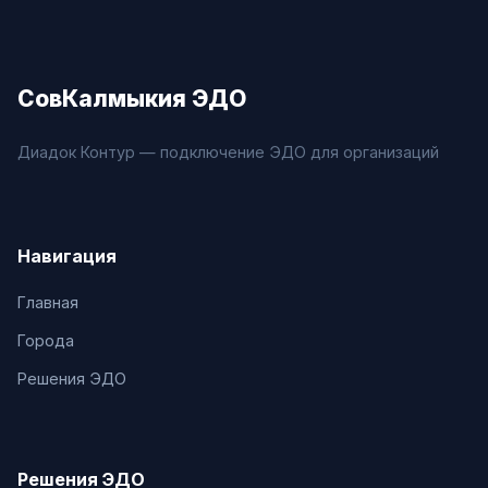
СовКалмыкия ЭДО
Диадок Контур — подключение ЭДО для организаций
Навигация
Главная
Города
Решения ЭДО
Решения ЭДО