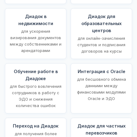
Диадок в
Диадок для
недвижимости
образовательных
центров
для ускорения
визирования документов
для онлайн-зачисления
между собственниками и
студентов и подписания
арендаторами
договоров на курсы
Обучение работе в
Интеграция с Oracle
Диадоке
для бесшовного обмена
данными между
для быстрого вовлечения
финансовыми модулями
сотрудников в работу с
Oracle и ЭДО
ЭДО и снижения
количества ошибок
Переход на Диадок
Диадок для частных
перевозчиков
для получения более