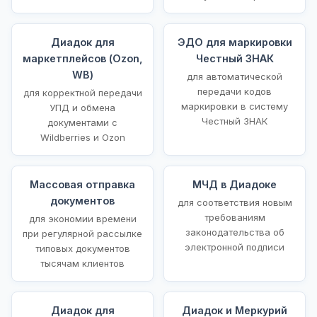
Диадок для
ЭДО для маркировки
маркетплейсов (Ozon,
Честный ЗНАК
WB)
для автоматической
передачи кодов
для корректной передачи
маркировки в систему
УПД и обмена
Честный ЗНАК
документами с
Wildberries и Ozon
Массовая отправка
МЧД в Диадоке
документов
для соответствия новым
требованиям
для экономии времени
законодательства об
при регулярной рассылке
электронной подписи
типовых документов
тысячам клиентов
Диадок для
Диадок и Меркурий