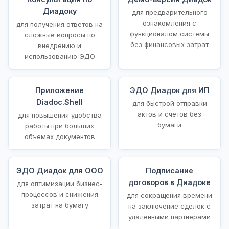
Диадоку
для предварительного
ознакомления с
для получения ответов на
функционалом системы
сложные вопросы по
без финансовых затрат
внедрению и
использованию ЭДО
Приложение
ЭДО Диадок для ИП
Diadoc.Shell
для быстрой отправки
актов и счетов без
для повышения удобства
бумаги
работы при больших
объемах документов
ЭДО Диадок для ООО
Подписание
договоров в Диадоке
для оптимизации бизнес-
процессов и снижения
для сокращения времени
затрат на бумагу
на заключение сделок с
удаленными партнерами