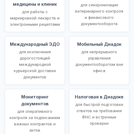
медицины и клиник
для синхронизации
ветеринарного контроля
для работы с
и финансового
маркировкой лекарств и
документооборота
электронными рецептами
Международный ЭДО
Мобильный Диадок
для исключения
для непрерывного
дорогостоящей
управления
международной
документооборотом вне
курьерской доставки
офиса
документов
Мониторинг
Налоговая в Диадоке
документов
для быстрой подготовки
ответов на требования
для оперативного
ФНС и встречные
контроля за подписанием
проверки
важных контрактов и
актов