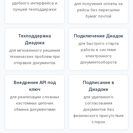
удобного интерфейса и
для получения оплаты за
лучшей техподдержки
рейсы без пересылки
бумаг почтой
Техподдержка
Подключение Диадок
Диадока
для быстрого старта
работы в системе
для мгновенного решения
электронного
технических проблем при
документооборота
отправке документов
Внедрение API под
Подписание в
ключ
Диадоке
для реализации сложных
для удаленного
кастомных цепочек
согласования
обмена документами
документов без
физического присутствия
сторон