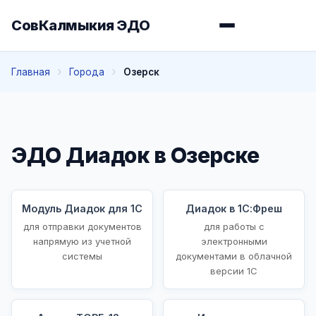
СовКалмыкия ЭДО
Главная
Города
Озерск
ЭДО Диадок в Озерске
Модуль Диадок для 1С
Диадок в 1С:Фреш
для отправки документов
для работы с
напрямую из учетной
электронными
системы
документами в облачной
версии 1С