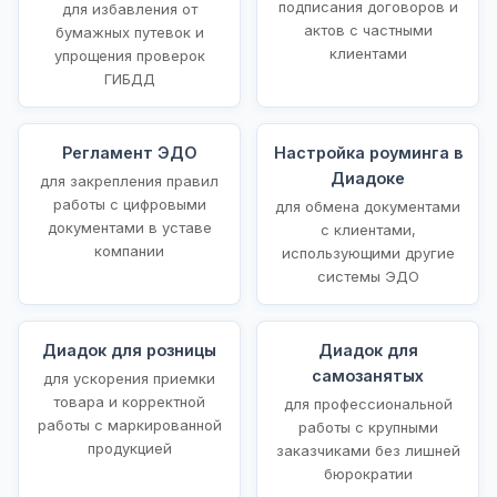
подписания договоров и
для избавления от
актов с частными
бумажных путевок и
клиентами
упрощения проверок
ГИБДД
Регламент ЭДО
Настройка роуминга в
Диадоке
для закрепления правил
работы с цифровыми
для обмена документами
документами в уставе
с клиентами,
компании
использующими другие
системы ЭДО
Диадок для розницы
Диадок для
самозанятых
для ускорения приемки
товара и корректной
для профессиональной
работы с маркированной
работы с крупными
продукцией
заказчиками без лишней
бюрократии