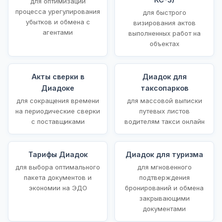
для оптимизации
процесса урегулирования
для быстрого
убытков и обмена с
визирования актов
агентами
выполненных работ на
объектах
Акты сверки в
Диадок для
Диадоке
таксопарков
для сокращения времени
для массовой выписки
на периодические сверки
путевых листов
с поставщиками
водителям такси онлайн
Тарифы Диадок
Диадок для туризма
для выбора оптимального
для мгновенного
пакета документов и
подтверждения
экономии на ЭДО
бронирований и обмена
закрывающими
документами