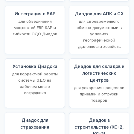
Интеграция с SAP
Диадок для АПК и СХ
для объединения
для своевременного
мощностей ERP SAP и
обмена документами в
гибкости ЭДО Диадок
условиях
географической
удаленности хозяйств
Установка Диадока
Диадок для складов и
логистических
для корректной работы
центров
системы ЭДО на
рабочем месте
для ускорения процессов
сотрудника
приемки и отгрузки
товаров
Диадок для
Диадок в
страхования
строительстве (КС-2,
КС-3)