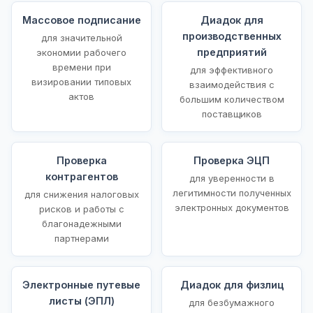
Массовое подписание
Диадок для
производственных
для значительной
предприятий
экономии рабочего
времени при
для эффективного
визировании типовых
взаимодействия с
актов
большим количеством
поставщиков
Проверка
Проверка ЭЦП
контрагентов
для уверенности в
легитимности полученных
для снижения налоговых
электронных документов
рисков и работы с
благонадежными
партнерами
Электронные путевые
Диадок для физлиц
листы (ЭПЛ)
для безбумажного