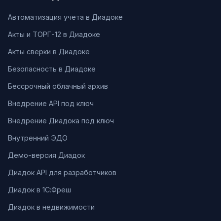
Автоматизация учета в Диадоке
Акты и ТОРГ-12 в Диадоке
Акты сверки в Диадоке
Безопасность в Диадоке
Бессрочный облачный архив
Внедрение API под ключ
Внедрение Диадока под ключ
Внутренний ЭДО
Демо-версия Диадок
Диадок API для разработчиков
Диадок в 1С:Фреш
Диадок в недвижимости