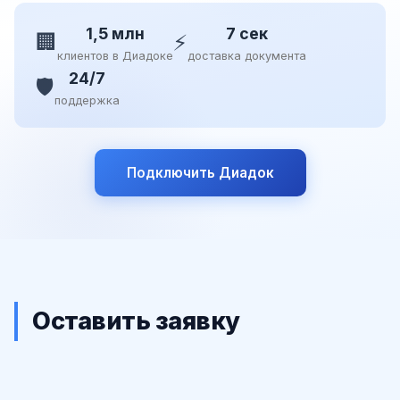
1,5 млн
7 сек
🏢
⚡
клиентов в Диадоке
доставка документа
24/7
🛡️
поддержка
Подключить Диадок
Оставить заявку