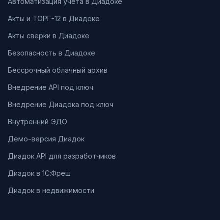
Автоматизация учета в Диадоке
Акты и ТОРГ-12 в Диадоке
Акты сверки в Диадоке
Безопасность в Диадоке
Бессрочный облачный архив
Внедрение API под ключ
Внедрение Диадока под ключ
Внутренний ЭДО
Демо-версия Диадок
Диадок API для разработчиков
Диадок в 1С:Фреш
Диадок в недвижимости