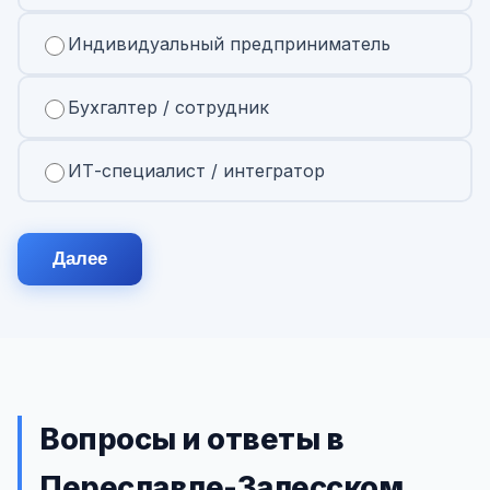
Индивидуальный предприниматель
Бухгалтер / сотрудник
ИТ-специалист / интегратор
Далее
Вопросы и ответы в
Переславле-Залесском