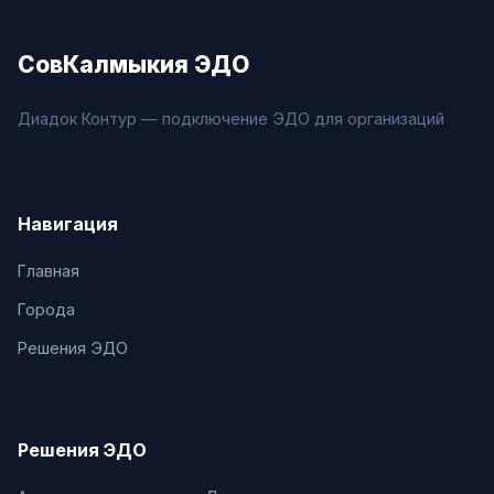
СовКалмыкия ЭДО
Диадок Контур — подключение ЭДО для организаций
Навигация
Главная
Города
Решения ЭДО
Решения ЭДО