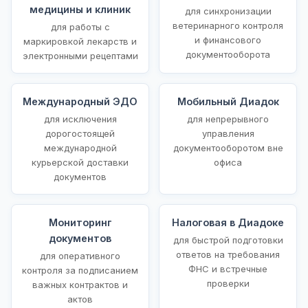
медицины и клиник
для синхронизации
ветеринарного контроля
для работы с
и финансового
маркировкой лекарств и
документооборота
электронными рецептами
Международный ЭДО
Мобильный Диадок
для исключения
для непрерывного
дорогостоящей
управления
международной
документооборотом вне
курьерской доставки
офиса
документов
Мониторинг
Налоговая в Диадоке
документов
для быстрой подготовки
ответов на требования
для оперативного
ФНС и встречные
контроля за подписанием
проверки
важных контрактов и
актов