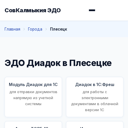
СовКалмыкия ЭДО
Главная
Города
Плесецк
ЭДО Диадок в Плесецке
Модуль Диадок для 1С
Диадок в 1С:Фреш
для отправки документов
для работы с
напрямую из учетной
электронными
системы
документами в облачной
версии 1С