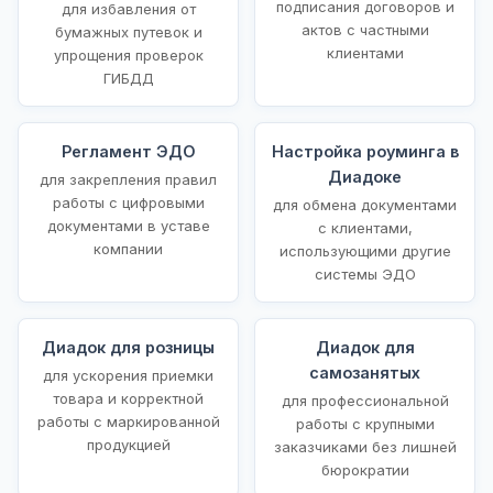
подписания договоров и
для избавления от
актов с частными
бумажных путевок и
клиентами
упрощения проверок
ГИБДД
Регламент ЭДО
Настройка роуминга в
Диадоке
для закрепления правил
работы с цифровыми
для обмена документами
документами в уставе
с клиентами,
компании
использующими другие
системы ЭДО
Диадок для розницы
Диадок для
самозанятых
для ускорения приемки
товара и корректной
для профессиональной
работы с маркированной
работы с крупными
продукцией
заказчиками без лишней
бюрократии