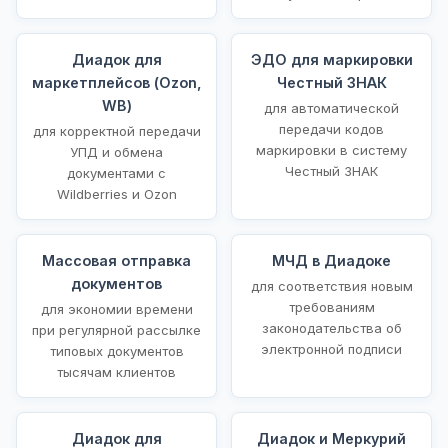
Диадок для
ЭДО для маркировки
маркетплейсов (Ozon,
Честный ЗНАК
WB)
для автоматической
передачи кодов
для корректной передачи
маркировки в систему
УПД и обмена
Честный ЗНАК
документами с
Wildberries и Ozon
Массовая отправка
МЧД в Диадоке
документов
для соответствия новым
требованиям
для экономии времени
законодательства об
при регулярной рассылке
электронной подписи
типовых документов
тысячам клиентов
Диадок для
Диадок и Меркурий