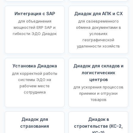
Интеграция с SAP
Диадок для АПК и СХ
для объединения
для своевременного
мощностей ERP SAP и
обмена документами в
гибкости ЭДО Диадок
условиях
географической
удаленности хозяйств
Установка Диадока
Диадок для складов и
логистических
для корректной работы
центров
системы ЭДО на
рабочем месте
для ускорения процессов
сотрудника
приемки и отгрузки
товаров
Диадок для
Диадок в
страхования
строительстве (КС-2,
КС-3)