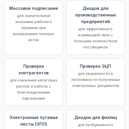
Массовое подписание
Диадок для
производственных
для значительной
предприятий
экономии рабочего
времени при
для эффективного
визировании типовых
взаимодействия с
актов
большим количеством
поставщиков
Проверка
Проверка ЭЦП
контрагентов
для уверенности в
легитимности полученных
для снижения налоговых
электронных документов
рисков и работы с
благонадежными
партнерами
Электронные путевые
Диадок для физлиц
листы (ЭПЛ)
для безбумажного