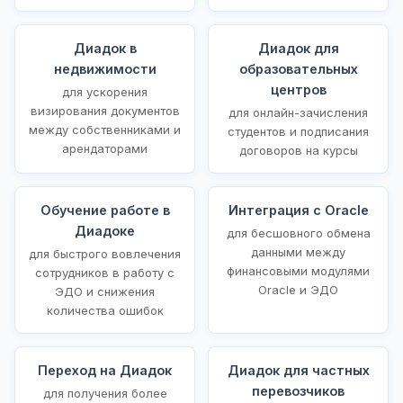
Диадок в
Диадок для
недвижимости
образовательных
центров
для ускорения
визирования документов
для онлайн-зачисления
между собственниками и
студентов и подписания
арендаторами
договоров на курсы
Обучение работе в
Интеграция с Oracle
Диадоке
для бесшовного обмена
данными между
для быстрого вовлечения
финансовыми модулями
сотрудников в работу с
Oracle и ЭДО
ЭДО и снижения
количества ошибок
Переход на Диадок
Диадок для частных
перевозчиков
для получения более