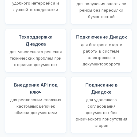
удобного интерфейса и
для получения оплаты за
лучшей техподдержки
рейсы без пересылки
бумаг почтой
Техподдержка
Подключение Диадок
Диадока
для быстрого старта
работы в системе
для мгновенного решения
электронного
технических проблем при
документооборота
отправке документов
Внедрение API под
Подписание в
ключ
Диадоке
для реализации сложных
для удаленного
кастомных цепочек
согласования
обмена документами
документов без
физического присутствия
сторон