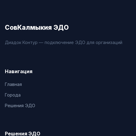
СовКалмыкия ЭДО
Диадок Контур — подключение ЭДО для организаций
Навигация
Главная
Города
Решения ЭДО
Решения ЭДО