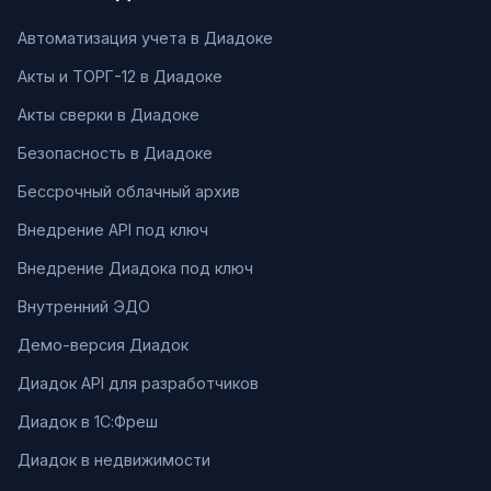
Автоматизация учета в Диадоке
Акты и ТОРГ-12 в Диадоке
Акты сверки в Диадоке
Безопасность в Диадоке
Бессрочный облачный архив
Внедрение API под ключ
Внедрение Диадока под ключ
Внутренний ЭДО
Демо-версия Диадок
Диадок API для разработчиков
Диадок в 1С:Фреш
Диадок в недвижимости