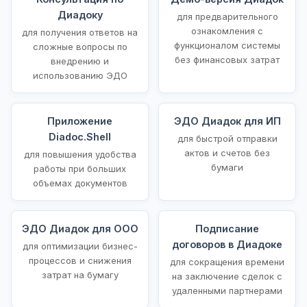
Диадоку
для предварительного
ознакомления с
для получения ответов на
функционалом системы
сложные вопросы по
без финансовых затрат
внедрению и
использованию ЭДО
Приложение
ЭДО Диадок для ИП
Diadoc.Shell
для быстрой отправки
актов и счетов без
для повышения удобства
бумаги
работы при больших
объемах документов
ЭДО Диадок для ООО
Подписание
договоров в Диадоке
для оптимизации бизнес-
процессов и снижения
для сокращения времени
затрат на бумагу
на заключение сделок с
удаленными партнерами