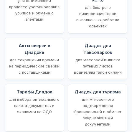
для оптимизации
процесса урегулирования
для быстрого
убытков и обмена с
визирования актов
агентами
выполненных работ на
объектах
Акты сверки в
Диадок для
Диадоке
таксопарков
для сокращения времени
для массовой выписки
на периодические сверки
путевых листов
с поставщиками
водителям такси онлайн
Тарифы Диадок
Диадок для туризма
для выбора оптимального
для мгновенного
пакета документов и
подтверждения
экономии на ЭДО
бронирований и обмена
закрывающими
документами