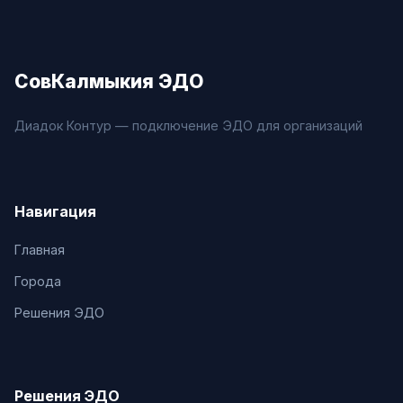
СовКалмыкия ЭДО
Диадок Контур — подключение ЭДО для организаций
Навигация
Главная
Города
Решения ЭДО
Решения ЭДО