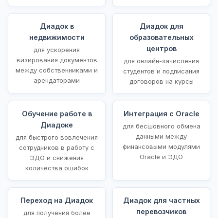
Диадок в
Диадок для
недвижимости
образовательных
центров
для ускорения
визирования документов
для онлайн-зачисления
между собственниками и
студентов и подписания
арендаторами
договоров на курсы
Обучение работе в
Интеграция с Oracle
Диадоке
для бесшовного обмена
данными между
для быстрого вовлечения
финансовыми модулями
сотрудников в работу с
Oracle и ЭДО
ЭДО и снижения
количества ошибок
Переход на Диадок
Диадок для частных
перевозчиков
для получения более