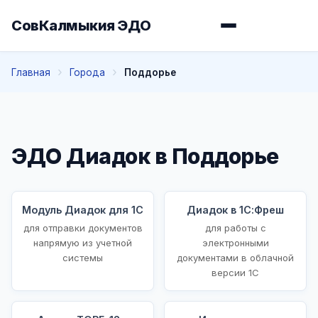
СовКалмыкия ЭДО
Главная
Города
Поддорье
ЭДО Диадок в Поддорье
Модуль Диадок для 1С
Диадок в 1С:Фреш
для отправки документов
для работы с
напрямую из учетной
электронными
системы
документами в облачной
версии 1С