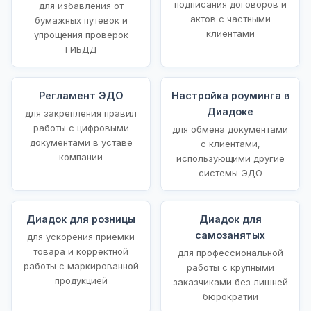
подписания договоров и
для избавления от
актов с частными
бумажных путевок и
клиентами
упрощения проверок
ГИБДД
Регламент ЭДО
Настройка роуминга в
Диадоке
для закрепления правил
работы с цифровыми
для обмена документами
документами в уставе
с клиентами,
компании
использующими другие
системы ЭДО
Диадок для розницы
Диадок для
самозанятых
для ускорения приемки
товара и корректной
для профессиональной
работы с маркированной
работы с крупными
продукцией
заказчиками без лишней
бюрократии