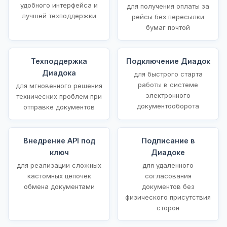
удобного интерфейса и
для получения оплаты за
лучшей техподдержки
рейсы без пересылки
бумаг почтой
Техподдержка
Подключение Диадок
Диадока
для быстрого старта
работы в системе
для мгновенного решения
электронного
технических проблем при
документооборота
отправке документов
Внедрение API под
Подписание в
ключ
Диадоке
для реализации сложных
для удаленного
кастомных цепочек
согласования
обмена документами
документов без
физического присутствия
сторон