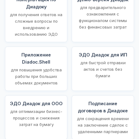
Диадоку
для предварительного
ознакомления с
для получения ответов на
функционалом системы
сложные вопросы по
без финансовых затрат
внедрению и
использованию ЭДО
Приложение
ЭДО Диадок для ИП
Diadoc.Shell
для быстрой отправки
актов и счетов без
для повышения удобства
бумаги
работы при больших
объемах документов
ЭДО Диадок для ООО
Подписание
договоров в Диадоке
для оптимизации бизнес-
процессов и снижения
для сокращения времени
затрат на бумагу
на заключение сделок с
удаленными партнерами