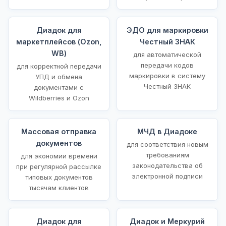
Диадок для
ЭДО для маркировки
маркетплейсов (Ozon,
Честный ЗНАК
WB)
для автоматической
передачи кодов
для корректной передачи
маркировки в систему
УПД и обмена
Честный ЗНАК
документами с
Wildberries и Ozon
Массовая отправка
МЧД в Диадоке
документов
для соответствия новым
требованиям
для экономии времени
законодательства об
при регулярной рассылке
электронной подписи
типовых документов
тысячам клиентов
Диадок для
Диадок и Меркурий