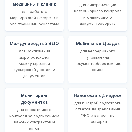
медицины и клиник
для синхронизации
ветеринарного контроля
для работы с
и финансового
маркировкой лекарств и
документооборота
электронными рецептами
Международный ЭДО
Мобильный Диадок
для исключения
для непрерывного
дорогостоящей
управления
международной
документооборотом вне
курьерской доставки
офиса
документов
Мониторинг
Налоговая в Диадоке
документов
для быстрой подготовки
ответов на требования
для оперативного
ФНС и встречные
контроля за подписанием
проверки
важных контрактов и
актов