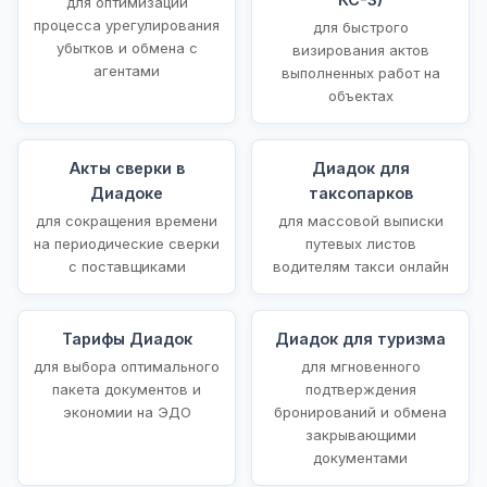
для оптимизации
процесса урегулирования
для быстрого
убытков и обмена с
визирования актов
агентами
выполненных работ на
объектах
Акты сверки в
Диадок для
Диадоке
таксопарков
для сокращения времени
для массовой выписки
на периодические сверки
путевых листов
с поставщиками
водителям такси онлайн
Тарифы Диадок
Диадок для туризма
для выбора оптимального
для мгновенного
пакета документов и
подтверждения
экономии на ЭДО
бронирований и обмена
закрывающими
документами