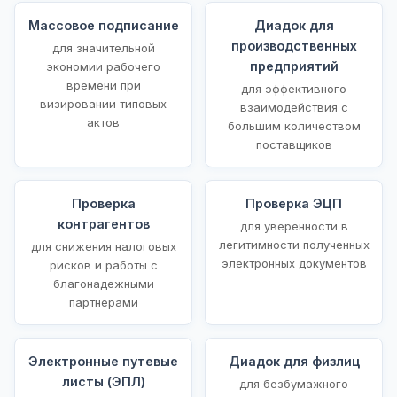
Массовое подписание
Диадок для
производственных
для значительной
предприятий
экономии рабочего
времени при
для эффективного
визировании типовых
взаимодействия с
актов
большим количеством
поставщиков
Проверка
Проверка ЭЦП
контрагентов
для уверенности в
легитимности полученных
для снижения налоговых
электронных документов
рисков и работы с
благонадежными
партнерами
Электронные путевые
Диадок для физлиц
листы (ЭПЛ)
для безбумажного