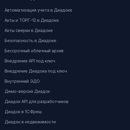
Автоматизация учета в Диадоке
Акты и ТОРГ-12 в Диадоке
Акты сверки в Диадоке
Безопасность в Диадоке
Бессрочный облачный архив
Внедрение API под ключ
Внедрение Диадока под ключ
Внутренний ЭДО
Демо-версия Диадок
Диадок API для разработчиков
Диадок в 1С:Фреш
Диадок в недвижимости