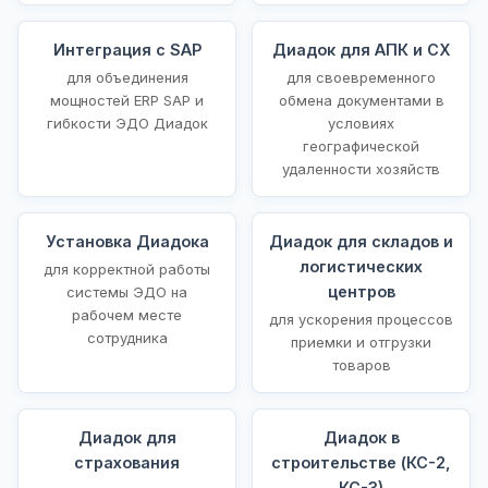
Интеграция с SAP
Диадок для АПК и СХ
для объединения
для своевременного
мощностей ERP SAP и
обмена документами в
гибкости ЭДО Диадок
условиях
географической
удаленности хозяйств
Установка Диадока
Диадок для складов и
логистических
для корректной работы
центров
системы ЭДО на
рабочем месте
для ускорения процессов
сотрудника
приемки и отгрузки
товаров
Диадок для
Диадок в
страхования
строительстве (КС-2,
КС-3)