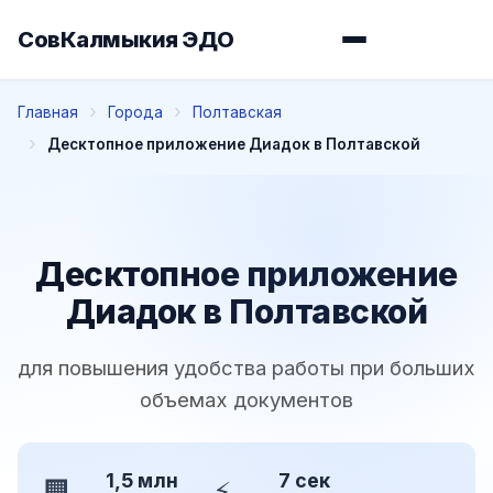
СовКалмыкия ЭДО
Главная
Города
Полтавская
Десктопное приложение Диадок в Полтавской
Десктопное приложение
Диадок в Полтавской
для повышения удобства работы при больших
объемах документов
1,5 млн
7 сек
🏢
⚡