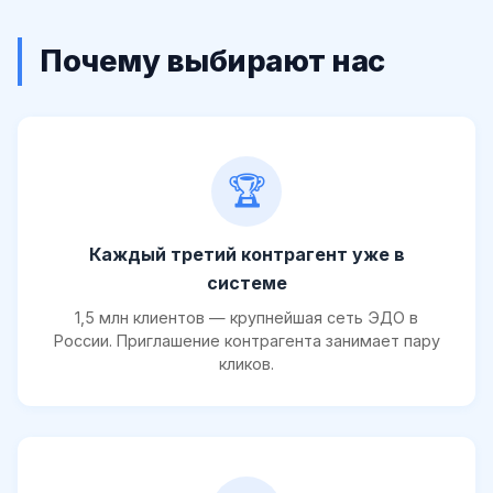
Почему выбирают нас
🏆
Каждый третий контрагент уже в
системе
1,5 млн клиентов — крупнейшая сеть ЭДО в
России. Приглашение контрагента занимает пару
кликов.