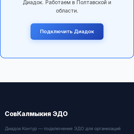
Диадок. Работаем в Полтавской и
области.
Подключить Диадок
СовКалмыкия ЭДО
Диадок Контур — подключение ЭДО для организаций