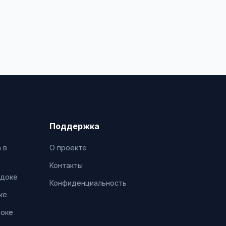
Поддержка
 в
О проекте
Контакты
адоке
Конфиденциальность
ке
доке