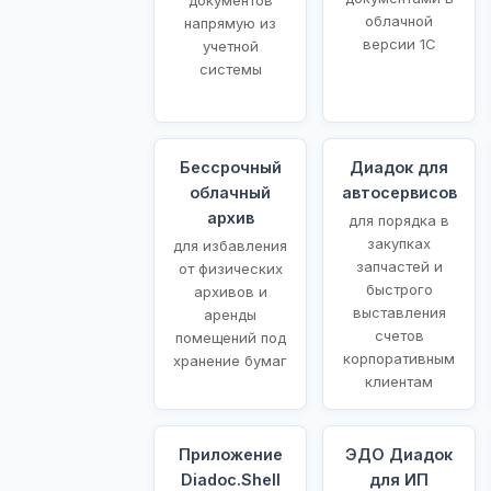
облачной
напрямую из
версии 1С
учетной
системы
Бессрочный
Диадок для
облачный
автосервисов
архив
для порядка в
закупках
для избавления
запчастей и
от физических
быстрого
архивов и
выставления
аренды
счетов
помещений под
корпоративным
хранение бумаг
клиентам
Приложение
ЭДО Диадок
Diadoc.Shell
для ИП