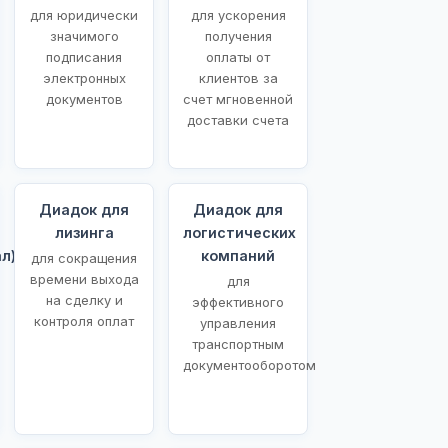
для юридически
для ускорения
значимого
получения
подписания
оплаты от
электронных
клиентов за
документов
счет мгновенной
доставки счета
Диадок для
Диадок для
лизинга
логистических
л)
компаний
для сокращения
времени выхода
для
на сделку и
эффективного
контроля оплат
управления
транспортным
документооборотом