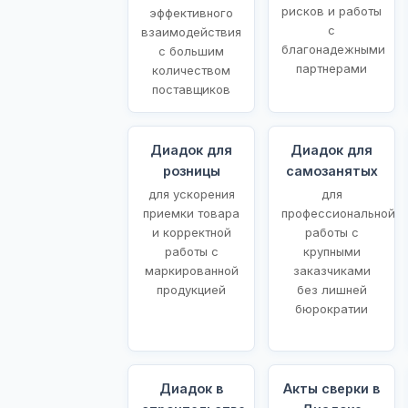
рисков и работы
эффективного
с
взаимодействия
благонадежными
с большим
партнерами
количеством
поставщиков
Диадок для
Диадок для
розницы
самозанятых
для ускорения
для
приемки товара
профессиональной
и корректной
работы с
работы с
крупными
маркированной
заказчиками
продукцией
без лишней
бюрократии
Диадок в
Акты сверки в