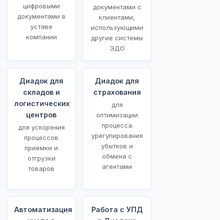
цифровыми
документами с
документами в
клиентами,
уставе
использующими
компании
другие системы
ЭДО
Диадок для
Диадок для
складов и
страхования
логистических
для
центров
оптимизации
процесса
для ускорения
урегулирования
процессов
убытков и
приемки и
обмена с
отгрузки
агентами
товаров
Автоматизация
Работа с УПД