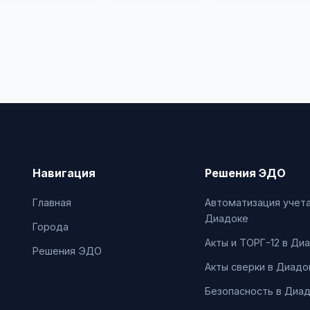
Навигация
Решения ЭДО
Главная
Автоматизация учета
Диадоке
Города
Акты и ТОРГ-12 в Ди
Решения ЭДО
Акты сверки в Диадо
Безопасность в Диа