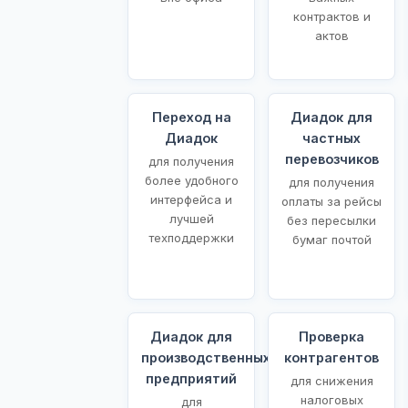
контрактов и
актов
Переход на
Диадок для
Диадок
частных
перевозчиков
для получения
более удобного
для получения
интерфейса и
оплаты за рейсы
лучшей
без пересылки
техподдержки
бумаг почтой
Диадок для
Проверка
производственных
контрагентов
предприятий
для снижения
налоговых
для