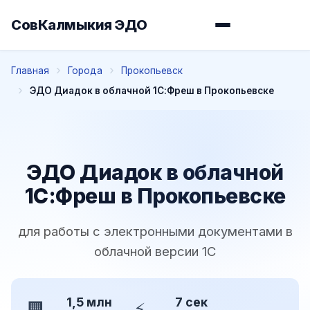
СовКалмыкия ЭДО
Главная
Города
Прокопьевск
ЭДО Диадок в облачной 1С:Фреш в Прокопьевске
ЭДО Диадок в облачной
1С:Фреш в Прокопьевске
для работы с электронными документами в
облачной версии 1С
1,5 млн
7 сек
🏢
⚡