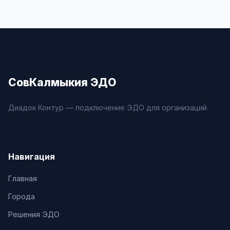
СовКалмыкия ЭДО
Диадок Контур — подключение ЭДО для организаций
Навигация
Главная
Города
Решения ЭДО