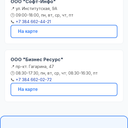
ООО "Софт-Инфо"
📍 ул. Институтская, 9А
🕒 09:00-18:00, пн, вт, ср, чт, пт
📞
+7 384 662-44-21
На карте
ООО "Бизнес Ресурс"
📍 пр-кт. Гагарина, 47
🕒 08:30-17:30, пн, вт, ср, чт; 08:30-16:30, пт
📞
+7 384 662-02-72
На карте