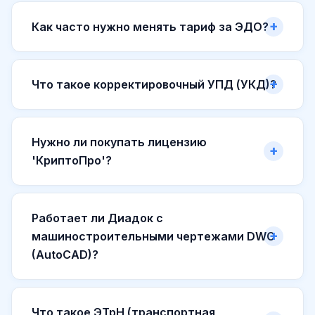
Как часто нужно менять тариф за ЭДО?
Что такое корректировочный УПД (УКД)?
Нужно ли покупать лицензию
'КриптоПро'?
Работает ли Диадок с
машиностроительными чертежами DWG
(AutoCAD)?
Что такое ЭТрН (транспортная