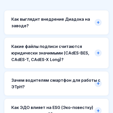
Как выглядит внедрение Диадока на
заводе?
Какие файлы подписи считаются
юридически значимыми (CAdES-BES,
CAdES-T, CAdES-X Long)?
Зачем водителям смартфон для работы с
ЭТрН?
Как ЭДО влияет на ESG (Эко-повестку)