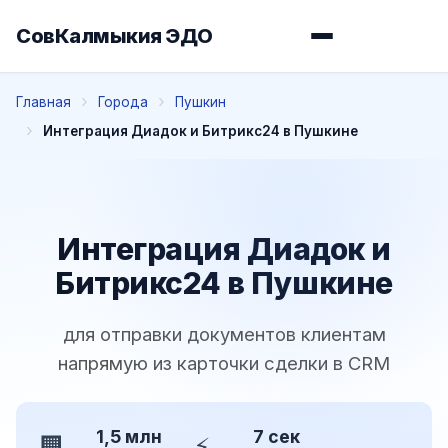
СовКалмыкия ЭДО
Главная
Города
Пушкин
Интеграция Диадок и Битрикс24 в Пушкине
Интеграция Диадок и
Битрикс24 в Пушкине
для отправки документов клиентам
напрямую из карточки сделки в CRM
1,5 млн
7 сек
🏢
⚡