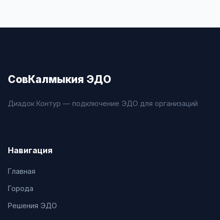
СовКалмыкия ЭДО
Диадок Контур — подключение ЭДО для организаций
Навигация
Главная
Города
Решения ЭДО