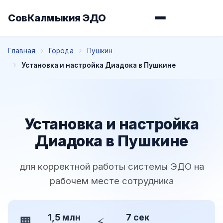
СовКалмыкия ЭДО
Главная
Города
Пушкин
Установка и настройка Диадока в Пушкине
Установка и настройка
Диадока в Пушкине
для корректной работы системы ЭДО на
рабочем месте сотрудника
1,5 млн
7 сек
🏢
⚡