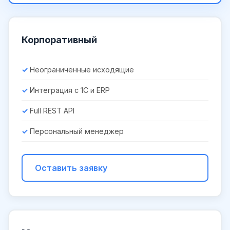
Корпоративный
Неограниченные исходящие
Интеграция с 1С и ERP
Full REST API
Персональный менеджер
Оставить заявку