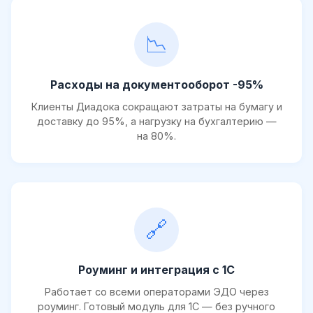
📉
Расходы на документооборот -95%
Клиенты Диадока сокращают затраты на бумагу и
доставку до 95%, а нагрузку на бухгалтерию —
на 80%.
🔗
Роуминг и интеграция с 1С
Работает со всеми операторами ЭДО через
роуминг. Готовый модуль для 1С — без ручного