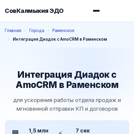
СовКалмыкия ЭДО
Главная
Города
Раменское
Интеграция Диадок с AmoCRM в Раменском
Интеграция Диадок с
AmoCRM в Раменском
для ускорения работы отдела продаж и
мгновенной отправки КП и договоров
1,5 млн
7 сек
🏢
⚡