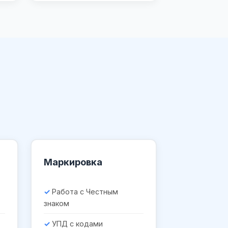
Маркировка
Работа с Честным
знаком
УПД с кодами