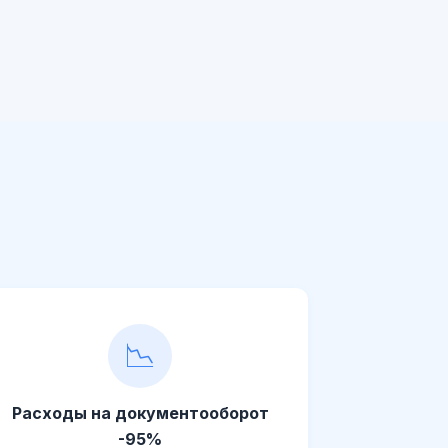
📉
Расходы на документооборот
-95%