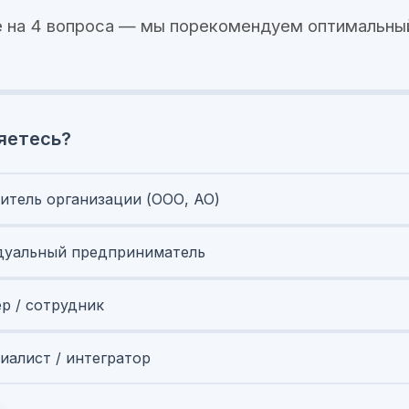
 на 4 вопроса — мы порекомендуем оптимальны
яетесь?
итель организации (ООО, АО)
уальный предприниматель
ер / сотрудник
иалист / интегратор