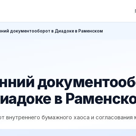
нний документооборот в Диадоке в Раменском
нний документооб
иадоке в Раменск
 от внутреннего бумажного хаоса и согласования