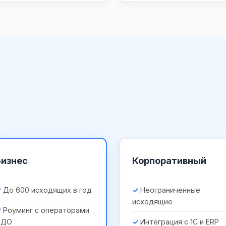
Бизнес
Корпоративный
До 600 исходящих в год
Неограниченные
исходящие
Роуминг с операторами
ЭДО
Интеграция с 1С и ERP