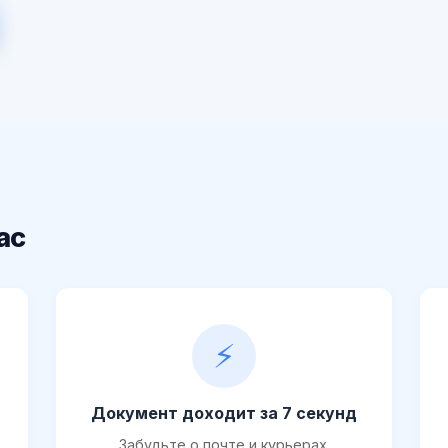
ас
⚡
Документ доходит за 7 секунд
Забудьте о почте и курьерах.