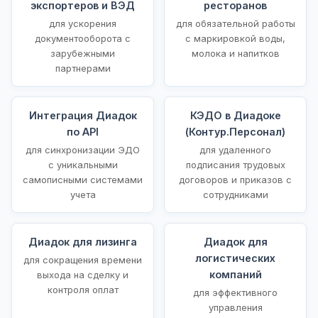
экспортеров и ВЭД
ресторанов
для ускорения
для обязательной работы
документооборота с
с маркировкой воды,
зарубежными
молока и напитков
партнерами
Интеграция Диадок
КЭДО в Диадоке
по API
(Контур.Персонал)
для синхронизации ЭДО
для удаленного
с уникальными
подписания трудовых
самописными системами
договоров и приказов с
учета
сотрудниками
Диадок для лизинга
Диадок для
логистических
для сокращения времени
компаний
выхода на сделку и
контроля оплат
для эффективного
управления