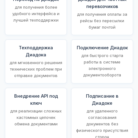
перевозчиков
для получения более
удобного интерфейса и
для получения оплаты за
лучшей техподдержки
рейсы без пересылки
бумаг почтой
Техподдержка
Подключение Диадок
Диадока
для быстрого старта
работы в системе
для мгновенного решения
электронного
технических проблем при
документооборота
отправке документов
Внедрение API под
Подписание в
ключ
Диадоке
для реализации сложных
для удаленного
кастомных цепочек
согласования
обмена документами
документов без
физического присутствия
сторон