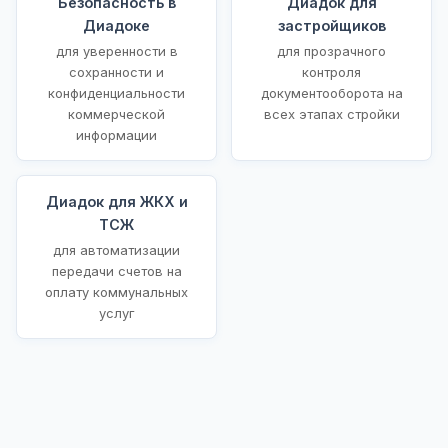
Безопасность в
Диадок для
Диадоке
застройщиков
для уверенности в
для прозрачного
сохранности и
контроля
конфиденциальности
документооборота на
коммерческой
всех этапах стройки
информации
Диадок для ЖКХ и
ТСЖ
для автоматизации
передачи счетов на
оплату коммунальных
услуг