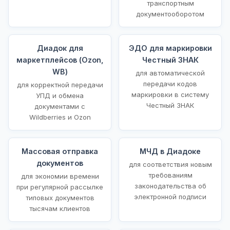
транспортным
документооборотом
Диадок для
ЭДО для маркировки
маркетплейсов (Ozon,
Честный ЗНАК
WB)
для автоматической
передачи кодов
для корректной передачи
маркировки в систему
УПД и обмена
Честный ЗНАК
документами с
Wildberries и Ozon
Массовая отправка
МЧД в Диадоке
документов
для соответствия новым
требованиям
для экономии времени
законодательства об
при регулярной рассылке
электронной подписи
типовых документов
тысячам клиентов