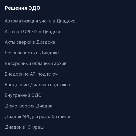
Решения ЭДО
Автоматизация учета в Диадоке
Акты и ТОРГ-12 в Диадоке
Акты сверки в Диадоке
Безопасность в Диадоке
Бессрочный облачный архив
Внедрение API под ключ
Внедрение Диадока под ключ
Внутренний ЭДО
Демо-версия Диадок
Диадок API для разработчиков
Диадок в 1С:Фреш