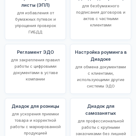
листы (ЭПЛ)
для безбумажного
подписания договоров и
для избавления от
актов с частными
бумажных путевок и
клиентами
упрощения проверок
ГИБДД
Регламент ЭДО
Настройка роуминга в
Диадоке
для закрепления правил
работы с цифровыми
для обмена документами
документами в уставе
с клиентами,
компании
использующими другие
системы ЭДО
Диадок для розницы
Диадок для
самозанятых
для ускорения приемки
товара и корректной
для профессиональной
работы с маркированной
работы с крупными
продукцией
заказчиками без лишней