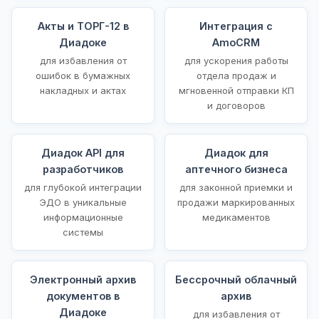
Акты и ТОРГ-12 в
Интеграция с
Диадоке
AmoCRM
для избавления от
для ускорения работы
ошибок в бумажных
отдела продаж и
накладных и актах
мгновенной отправки КП
и договоров
Диадок API для
Диадок для
разработчиков
аптечного бизнеса
для глубокой интеграции
для законной приемки и
ЭДО в уникальные
продажи маркированных
информационные
медикаментов
системы
Электронный архив
Бессрочный облачный
документов в
архив
Диадоке
для избавления от