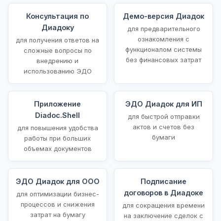
Консультация по
Демо-версия Диадок
Диадоку
для предварительного
ознакомления с
для получения ответов на
функционалом системы
сложные вопросы по
без финансовых затрат
внедрению и
использованию ЭДО
Приложение
ЭДО Диадок для ИП
Diadoc.Shell
для быстрой отправки
актов и счетов без
для повышения удобства
бумаги
работы при больших
объемах документов
ЭДО Диадок для ООО
Подписание
договоров в Диадоке
для оптимизации бизнес-
процессов и снижения
для сокращения времени
затрат на бумагу
на заключение сделок с