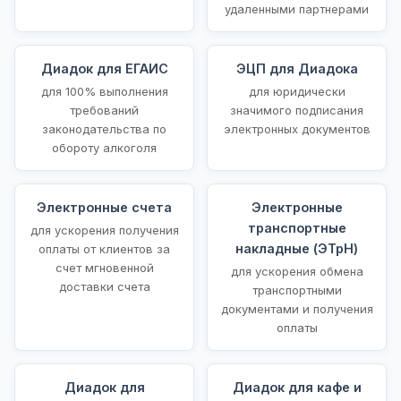
удаленными партнерами
Диадок для ЕГАИС
ЭЦП для Диадока
для 100% выполнения
для юридически
требований
значимого подписания
законодательства по
электронных документов
обороту алкоголя
Электронные счета
Электронные
транспортные
для ускорения получения
накладные (ЭТрН)
оплаты от клиентов за
счет мгновенной
для ускорения обмена
доставки счета
транспортными
документами и получения
оплаты
Диадок для
Диадок для кафе и