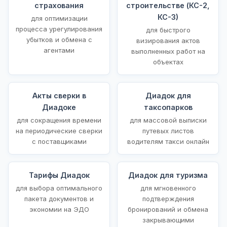
страхования
строительстве (КС-2,
КС-3)
для оптимизации
процесса урегулирования
для быстрого
убытков и обмена с
визирования актов
агентами
выполненных работ на
объектах
Акты сверки в
Диадок для
Диадоке
таксопарков
для сокращения времени
для массовой выписки
на периодические сверки
путевых листов
с поставщиками
водителям такси онлайн
Тарифы Диадок
Диадок для туризма
для выбора оптимального
для мгновенного
пакета документов и
подтверждения
экономии на ЭДО
бронирований и обмена
закрывающими