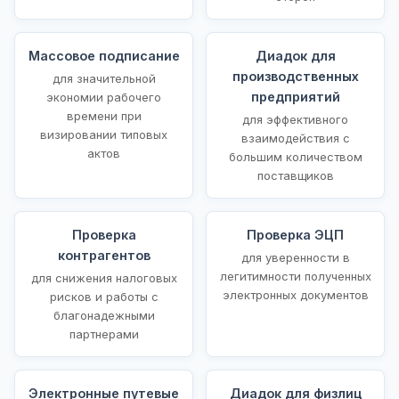
Массовое подписание
Диадок для
производственных
для значительной
предприятий
экономии рабочего
времени при
для эффективного
визировании типовых
взаимодействия с
актов
большим количеством
поставщиков
Проверка
Проверка ЭЦП
контрагентов
для уверенности в
легитимности полученных
для снижения налоговых
электронных документов
рисков и работы с
благонадежными
партнерами
Электронные путевые
Диадок для физлиц