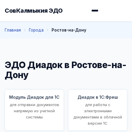
СовКалмыкия ЭДО
Главная
Города
Ростов-на-Дону
ЭДО Диадок в Ростове-на-
Дону
Модуль Диадок для 1С
Диадок в 1С:Фреш
для отправки документов
для работы с
напрямую из учетной
электронными
системы
документами в облачной
версии 1С