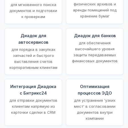
физических архивов и
для мгновенного поиска
аренды помещений под
документов и подготовки
хранение бумаг
к проверкам
Диадок для
Диадок для банков
автосервисов
для обеспечения
высочайшего уровня
для порядка в закупках
защиты передаваемых
запчастей и быстрого
финансовых документов
выставления счетов
корпоративным клиентам
Интеграция Диадока
Оптимизация
с Битрикс24
процессов ЭДО
для отправки документов
для устранения 'узких
клиентам напрямую из
мест' в согласовании
карточки сделки в CRM
документов внутри
компании