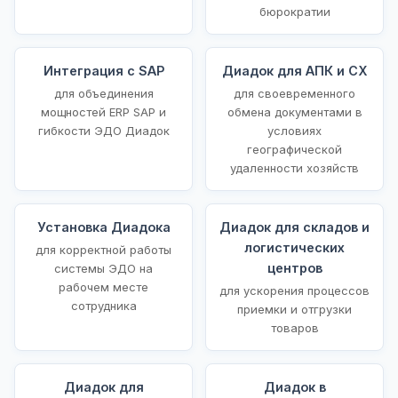
бюрократии
Интеграция с SAP
Диадок для АПК и СХ
для объединения
для своевременного
мощностей ERP SAP и
обмена документами в
гибкости ЭДО Диадок
условиях
географической
удаленности хозяйств
Установка Диадока
Диадок для складов и
логистических
для корректной работы
центров
системы ЭДО на
рабочем месте
для ускорения процессов
сотрудника
приемки и отгрузки
товаров
Диадок для
Диадок в