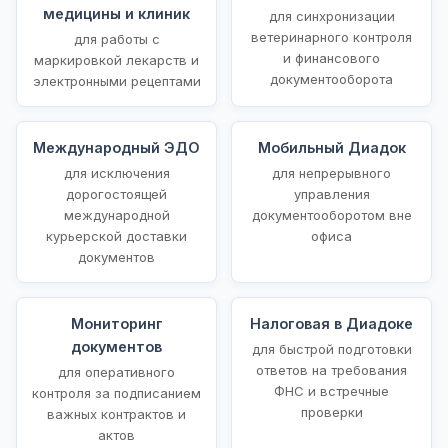
медицины и клиник
для синхронизации
ветеринарного контроля
для работы с
и финансового
маркировкой лекарств и
документооборота
электронными рецептами
Международный ЭДО
Мобильный Диадок
для исключения
для непрерывного
дорогостоящей
управления
международной
документооборотом вне
курьерской доставки
офиса
документов
Мониторинг
Налоговая в Диадоке
документов
для быстрой подготовки
ответов на требования
для оперативного
ФНС и встречные
контроля за подписанием
проверки
важных контрактов и
актов