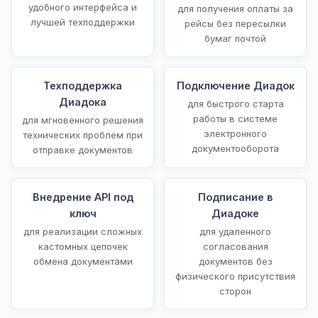
удобного интерфейса и
для получения оплаты за
лучшей техподдержки
рейсы без пересылки
бумаг почтой
Техподдержка
Подключение Диадок
Диадока
для быстрого старта
работы в системе
для мгновенного решения
электронного
технических проблем при
документооборота
отправке документов
Внедрение API под
Подписание в
ключ
Диадоке
для реализации сложных
для удаленного
кастомных цепочек
согласования
обмена документами
документов без
физического присутствия
сторон