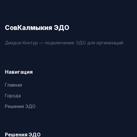
СовКалмыкия ЭДО
Диадок Контур — подключение ЭДО для организаций
Навигация
Главная
Города
Решения ЭДО
Решения ЭДО