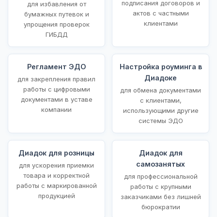
подписания договоров и
для избавления от
актов с частными
бумажных путевок и
клиентами
упрощения проверок
ГИБДД
Регламент ЭДО
Настройка роуминга в
Диадоке
для закрепления правил
работы с цифровыми
для обмена документами
документами в уставе
с клиентами,
компании
использующими другие
системы ЭДО
Диадок для розницы
Диадок для
самозанятых
для ускорения приемки
товара и корректной
для профессиональной
работы с маркированной
работы с крупными
продукцией
заказчиками без лишней
бюрократии