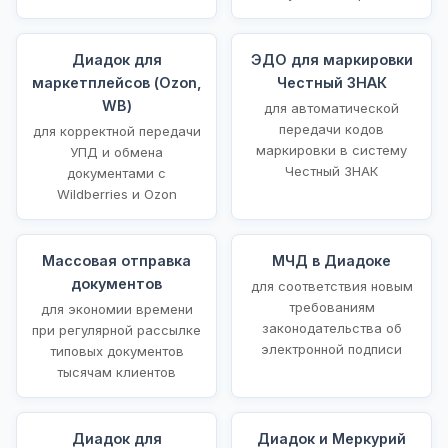
Диадок для
ЭДО для маркировки
маркетплейсов (Ozon,
Честный ЗНАК
WB)
для автоматической
передачи кодов
для корректной передачи
маркировки в систему
УПД и обмена
Честный ЗНАК
документами с
Wildberries и Ozon
Массовая отправка
МЧД в Диадоке
документов
для соответствия новым
требованиям
для экономии времени
законодательства об
при регулярной рассылке
электронной подписи
типовых документов
тысячам клиентов
Диадок для
Диадок и Меркурий