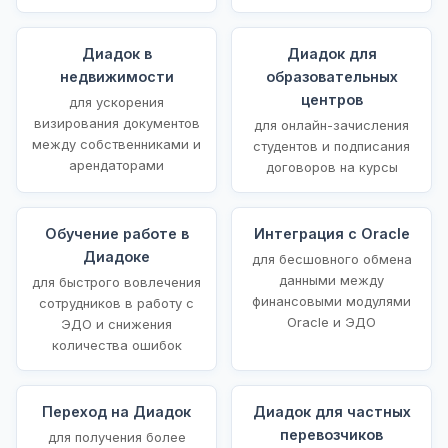
Диадок в
Диадок для
недвижимости
образовательных
центров
для ускорения
визирования документов
для онлайн-зачисления
между собственниками и
студентов и подписания
арендаторами
договоров на курсы
Обучение работе в
Интеграция с Oracle
Диадоке
для бесшовного обмена
данными между
для быстрого вовлечения
финансовыми модулями
сотрудников в работу с
Oracle и ЭДО
ЭДО и снижения
количества ошибок
Переход на Диадок
Диадок для частных
перевозчиков
для получения более