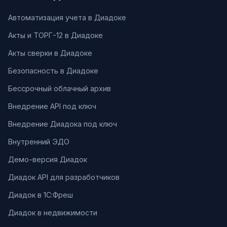
Автоматизация учета в Диадоке
Акты и ТОРГ-12 в Диадоке
Акты сверки в Диадоке
Безопасность в Диадоке
Бессрочный облачный архив
Внедрение API под ключ
Внедрение Диадока под ключ
Внутренний ЭДО
Демо-версия Диадок
Диадок API для разработчиков
Диадок в 1С:Фреш
Диадок в недвижимости