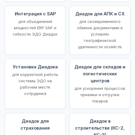
Интеграция с SAP
Диадок для АПК и СХ
для объединения
для своевременного
мощностей ERP SAP и
обмена документами в
гибкости ЭДО Диадок
условиях
географической
удаленности хозяйств
Установка Диадока
Диадок для складов и
логистических
для корректной работы
центров
системы ЭДО на
рабочем месте
для ускорения процессов
сотрудника
приемки и отгрузки
товаров
Диадок для
Диадок в
страхования
строительстве (КС-2,
КС-3)