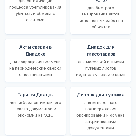
для оптимизации
процесса урегулирования
для быстрого
убытков и обмена с
визирования актов
агентами
выполненных работ на
объектах
Акты сверки в
Диадок для
Диадоке
таксопарков
для сокращения времени
для массовой выписки
на периодические сверки
путевых листов
с поставщиками
водителям такси онлайн
Тарифы Диадок
Диадок для туризма
для выбора оптимального
для мгновенного
пакета документов и
подтверждения
экономии на ЭДО
бронирований и обмена
закрывающими
документами