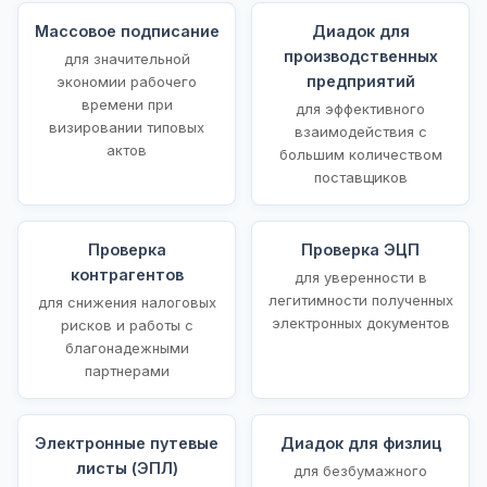
Массовое подписание
Диадок для
производственных
для значительной
предприятий
экономии рабочего
времени при
для эффективного
визировании типовых
взаимодействия с
актов
большим количеством
поставщиков
Проверка
Проверка ЭЦП
контрагентов
для уверенности в
легитимности полученных
для снижения налоговых
электронных документов
рисков и работы с
благонадежными
партнерами
Электронные путевые
Диадок для физлиц
листы (ЭПЛ)
для безбумажного