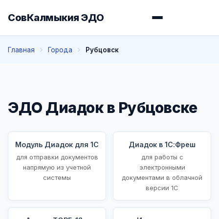
СовКалмыкия ЭДО
Главная
Города
Рубцовск
ЭДО Диадок в Рубцовске
Модуль Диадок для 1С
Диадок в 1С:Фреш
для отправки документов
для работы с
напрямую из учетной
электронными
системы
документами в облачной
версии 1С