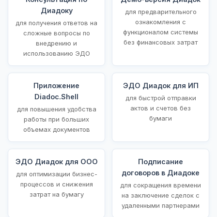
Диадоку
для предварительного
ознакомления с
для получения ответов на
функционалом системы
сложные вопросы по
без финансовых затрат
внедрению и
использованию ЭДО
Приложение
ЭДО Диадок для ИП
Diadoc.Shell
для быстрой отправки
актов и счетов без
для повышения удобства
бумаги
работы при больших
объемах документов
ЭДО Диадок для ООО
Подписание
договоров в Диадоке
для оптимизации бизнес-
процессов и снижения
для сокращения времени
затрат на бумагу
на заключение сделок с
удаленными партнерами