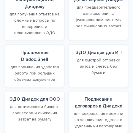
Диадоку
для предварительного
ознакомления с
для получения ответов на
функционалом системы
сложные вопросы по
без финансовых затрат
внедрению и
использованию ЭДО
Приложение
ЭДО Диадок для ИП
Diadoc.Shell
для быстрой отправки
актов и счетов без
для повышения удобства
бумаги
работы при больших
объемах документов
ЭДО Диадок для ООО
Подписание
договоров в Диадоке
для оптимизации бизнес-
процессов и снижения
для сокращения времени
затрат на бумагу
на заключение сделок с
удаленными партнерами