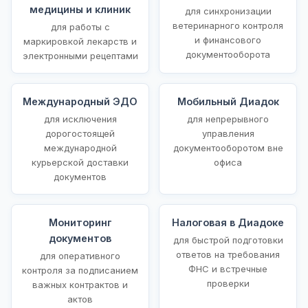
медицины и клиник
для синхронизации
ветеринарного контроля
для работы с
и финансового
маркировкой лекарств и
документооборота
электронными рецептами
Международный ЭДО
Мобильный Диадок
для исключения
для непрерывного
дорогостоящей
управления
международной
документооборотом вне
курьерской доставки
офиса
документов
Мониторинг
Налоговая в Диадоке
документов
для быстрой подготовки
ответов на требования
для оперативного
ФНС и встречные
контроля за подписанием
проверки
важных контрактов и
актов