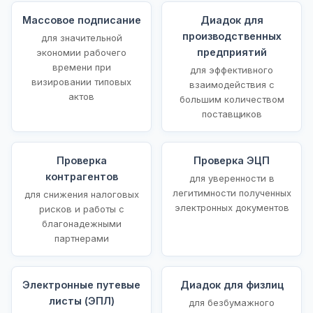
Массовое подписание
Диадок для
производственных
для значительной
предприятий
экономии рабочего
времени при
для эффективного
визировании типовых
взаимодействия с
актов
большим количеством
поставщиков
Проверка
Проверка ЭЦП
контрагентов
для уверенности в
легитимности полученных
для снижения налоговых
электронных документов
рисков и работы с
благонадежными
партнерами
Электронные путевые
Диадок для физлиц
листы (ЭПЛ)
для безбумажного