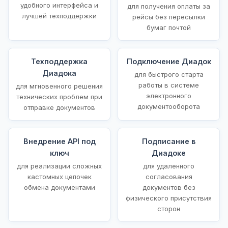
удобного интерфейса и
для получения оплаты за
лучшей техподдержки
рейсы без пересылки
бумаг почтой
Техподдержка
Подключение Диадок
Диадока
для быстрого старта
работы в системе
для мгновенного решения
электронного
технических проблем при
документооборота
отправке документов
Внедрение API под
Подписание в
ключ
Диадоке
для реализации сложных
для удаленного
кастомных цепочек
согласования
обмена документами
документов без
физического присутствия
сторон