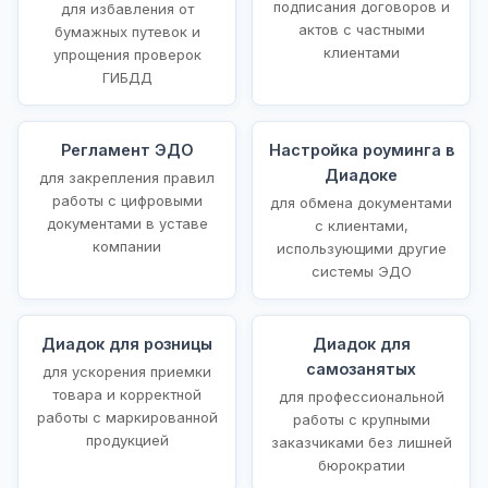
подписания договоров и
для избавления от
актов с частными
бумажных путевок и
клиентами
упрощения проверок
ГИБДД
Регламент ЭДО
Настройка роуминга в
Диадоке
для закрепления правил
работы с цифровыми
для обмена документами
документами в уставе
с клиентами,
компании
использующими другие
системы ЭДО
Диадок для розницы
Диадок для
самозанятых
для ускорения приемки
товара и корректной
для профессиональной
работы с маркированной
работы с крупными
продукцией
заказчиками без лишней
бюрократии