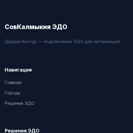
СовКалмыкия ЭДО
Диадок Контур — подключение ЭДО для организаций
Навигация
Главная
Города
Решения ЭДО
Решения ЭДО