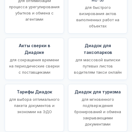
для оптимизации
процесса урегулирования
для быстрого
убытков и обмена с
визирования актов
агентами
выполненных работ на
объектах
Акты сверки в
Диадок для
Диадоке
таксопарков
для сокращения времени
для массовой выписки
на периодические сверки
путевых листов
с поставщиками
водителям такси онлайн
Тарифы Диадок
Диадок для туризма
для выбора оптимального
для мгновенного
пакета документов и
подтверждения
экономии на ЭДО
бронирований и обмена
закрывающими
документами