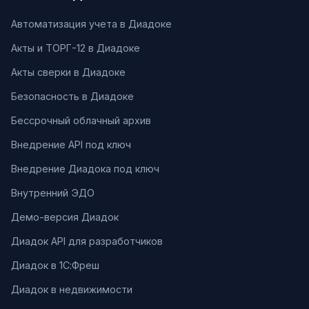
Автоматизация учета в Диадоке
Акты и ТОРГ-12 в Диадоке
Акты сверки в Диадоке
Безопасность в Диадоке
Бессрочный облачный архив
Внедрение API под ключ
Внедрение Диадока под ключ
Внутренний ЭДО
Демо-версия Диадок
Диадок API для разработчиков
Диадок в 1С:Фреш
Диадок в недвижимости