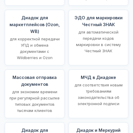
Диадок для
ЭДО для маркировки
маркетплейсов (Ozon,
Честный ЗНАК
WB)
для автоматической
передачи кодов
для корректной передачи
маркировки в систему
УПД и обмена
Честный ЗНАК
документами с
Wildberries и Ozon
Массовая отправка
МЧД в Диадоке
документов
для соответствия новым
требованиям
для экономии времени
законодательства об
при регулярной рассылке
электронной подписи
типовых документов
тысячам клиентов
Диадок для
Диадок и Меркурий