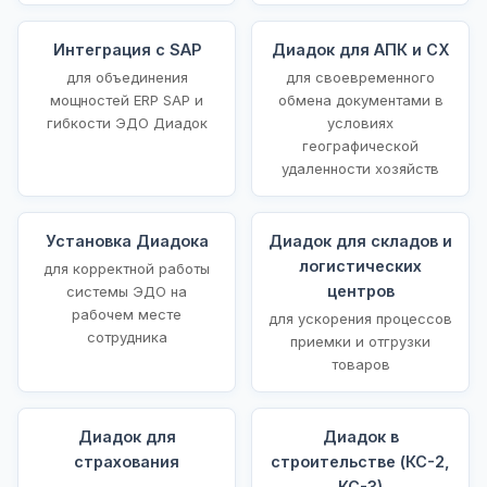
Интеграция с SAP
Диадок для АПК и СХ
для объединения
для своевременного
мощностей ERP SAP и
обмена документами в
гибкости ЭДО Диадок
условиях
географической
удаленности хозяйств
Установка Диадока
Диадок для складов и
логистических
для корректной работы
центров
системы ЭДО на
рабочем месте
для ускорения процессов
сотрудника
приемки и отгрузки
товаров
Диадок для
Диадок в
страхования
строительстве (КС-2,
КС-3)