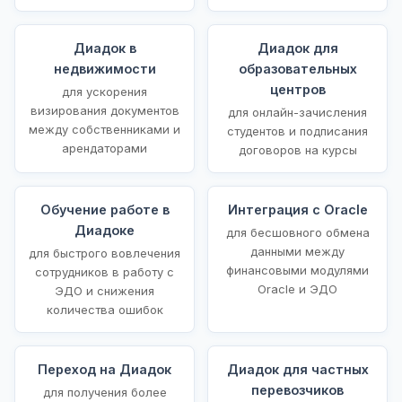
Диадок в
Диадок для
недвижимости
образовательных
центров
для ускорения
визирования документов
для онлайн-зачисления
между собственниками и
студентов и подписания
арендаторами
договоров на курсы
Обучение работе в
Интеграция с Oracle
Диадоке
для бесшовного обмена
данными между
для быстрого вовлечения
финансовыми модулями
сотрудников в работу с
Oracle и ЭДО
ЭДО и снижения
количества ошибок
Переход на Диадок
Диадок для частных
перевозчиков
для получения более