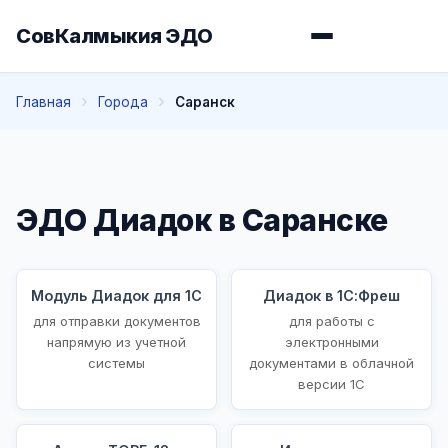
СовКалмыкия ЭДО
Главная
Города
Саранск
ЭДО Диадок в Саранске
Модуль Диадок для 1С
Диадок в 1С:Фреш
для отправки документов
для работы с
напрямую из учетной
электронными
системы
документами в облачной
версии 1С