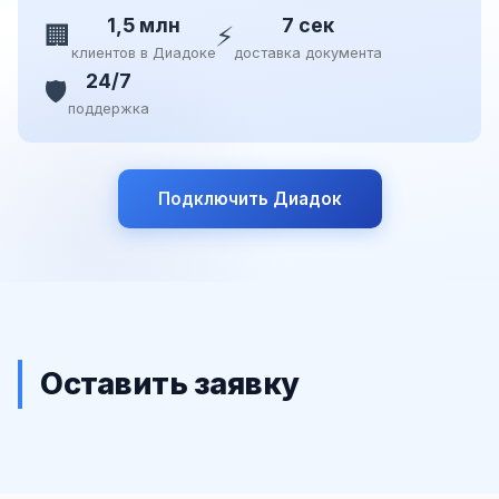
1,5 млн
7 сек
🏢
⚡
клиентов в Диадоке
доставка документа
24/7
🛡️
поддержка
Подключить Диадок
Оставить заявку