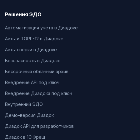
Решения ЭДО
Автоматизация учета в Диадоке
Акты и ТОРГ-12 в Диадоке
Акты сверки в Диадоке
Безопасность в Диадоке
Бессрочный облачный архив
Внедрение API под ключ
Внедрение Диадока под ключ
Внутренний ЭДО
Демо-версия Диадок
Диадок API для разработчиков
Диадок в 1С:Фреш