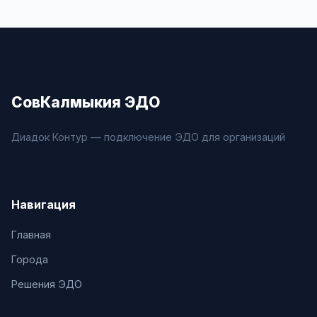
СовКалмыкия ЭДО
Диадок Контур — подключение ЭДО для организаций
Навигация
Главная
Города
Решения ЭДО