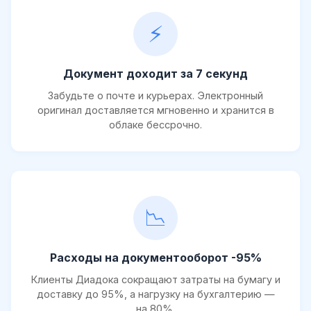
⚡
Документ доходит за 7 секунд
Забудьте о почте и курьерах. Электронный
оригинал доставляется мгновенно и хранится в
облаке бессрочно.
📉
Расходы на документооборот -95%
Клиенты Диадока сокращают затраты на бумагу и
доставку до 95%, а нагрузку на бухгалтерию —
на 80%.