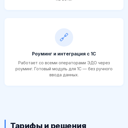
🔗
Роуминг и интеграция с 1С
Работает со всеми операторами ЭДО через
роуминг. Готовый модуль для 1С — без ручного
ввода данных.
Тарифы и решения