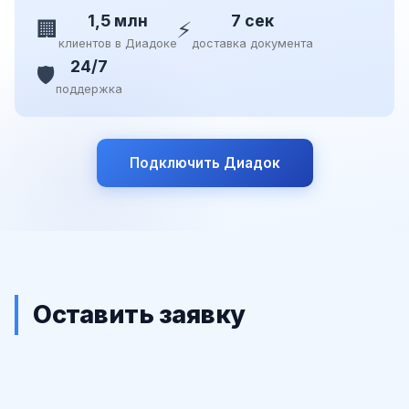
1,5 млн
7 сек
🏢
⚡
клиентов в Диадоке
доставка документа
24/7
🛡️
поддержка
Подключить Диадок
Оставить заявку