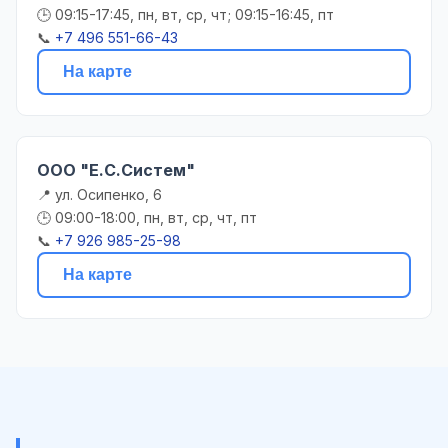
🕒 09:15-17:45, пн, вт, ср, чт; 09:15-16:45, пт
📞
+7 496 551-66-43
На карте
ООО "Е.С.Систем"
📍 ул. Осипенко, 6
🕒 09:00-18:00, пн, вт, ср, чт, пт
📞
+7 926 985-25-98
На карте