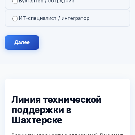
Бухгалтер / сотрудник
ИТ-специалист / интегратор
Далее
Линия технической
поддержки в
Шахтерске