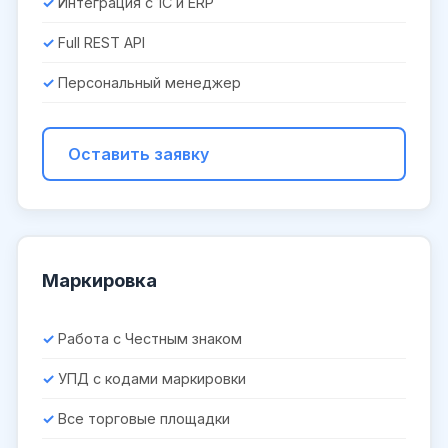
Интеграция с 1С и ERP
Full REST API
Персональный менеджер
Оставить заявку
Маркировка
Работа с Честным знаком
УПД с кодами маркировки
Все торговые площадки