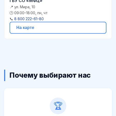
ГБУ СО «МФЦ»
📍 ул. Мира, 10
🕒 09:00-18:00, пн, чт
📞
8 800 222-61-80
На карте
Почему выбирают нас
🏆