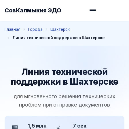
СовКалмыкия ЭДО
Главная
Города
Шахтерск
Линия технической поддержки в Шахтерске
Линия технической
поддержки в Шахтерске
для мгновенного решения технических
проблем при отправке документов
1,5 млн
7 сек
🏢
⚡