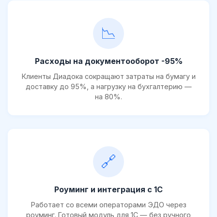
📉
Расходы на документооборот -95%
Клиенты Диадока сокращают затраты на бумагу и
доставку до 95%, а нагрузку на бухгалтерию —
на 80%.
🔗
Роуминг и интеграция с 1С
Работает со всеми операторами ЭДО через
роуминг. Готовый модуль для 1С — без ручного