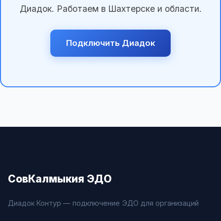
Диадок. Работаем в Шахтерске и области.
Подключить Диадок
СовКалмыкия ЭДО
Диадок Контур — подключение ЭДО для организаций