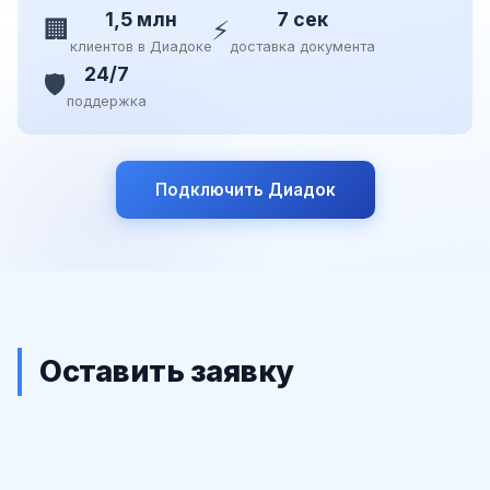
1,5 млн
7 сек
🏢
⚡
клиентов в Диадоке
доставка документа
24/7
🛡️
поддержка
Подключить Диадок
Оставить заявку