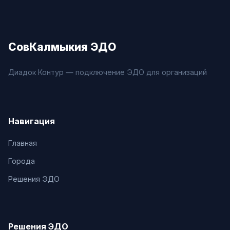
СовКалмыкия ЭДО
Диадок Контур — подключение ЭДО для организаций
Навигация
Главная
Города
Решения ЭДО
Решения ЭДО