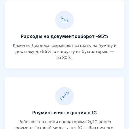
📉
Расходы на документооборот -95%
Клиенты Диадока сокращают затраты на бумагу и
доставку до 95%, а нагрузку на бухгалтерию —
на 80%.
🔗
Роуминг и интеграция с 1С
Работает со всеми операторами ЭДО через
роуминг. Готовый модуль для 1С — без ручного