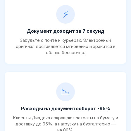
⚡
Документ доходит за 7 секунд
Забудьте о почте и курьерах. Электронный
оригинал доставляется мгновенно и хранится в
облаке бессрочно.
📉
Расходы на документооборот -95%
Клиенты Диадока сокращают затраты на бумагу и
доставку до 95%, а нагрузку на бухгалтерию —
на 80%.