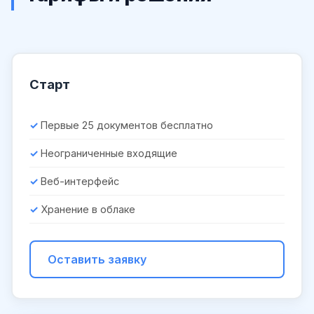
Старт
Первые 25 документов бесплатно
Неограниченные входящие
Веб-интерфейс
Хранение в облаке
Оставить заявку