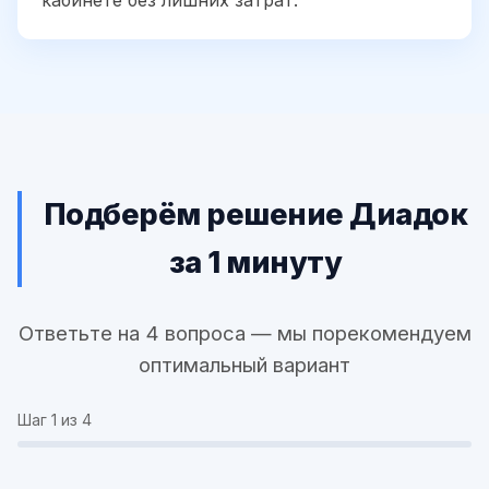
кабинете без лишних затрат.
Подберём решение Диадок
за 1 минуту
Ответьте на 4 вопроса — мы порекомендуем
оптимальный вариант
Шаг
1
из 4