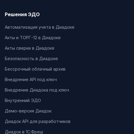
Решения ЭДО
Автоматизация учета в Диадоке
Акты и ТОРГ-12 в Диадоке
Акты сверки в Диадоке
Безопасность в Диадоке
Бессрочный облачный архив
Внедрение API под ключ
Внедрение Диадока под ключ
Внутренний ЭДО
Демо-версия Диадок
Диадок API для разработчиков
Диадок в 1С:Фреш