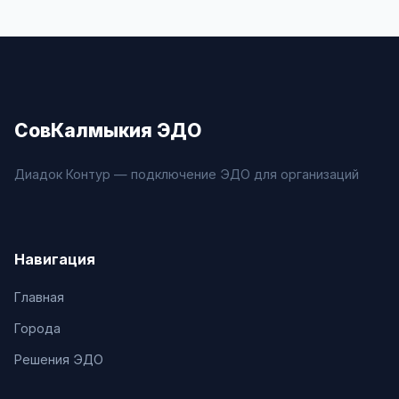
СовКалмыкия ЭДО
Диадок Контур — подключение ЭДО для организаций
Навигация
Главная
Города
Решения ЭДО