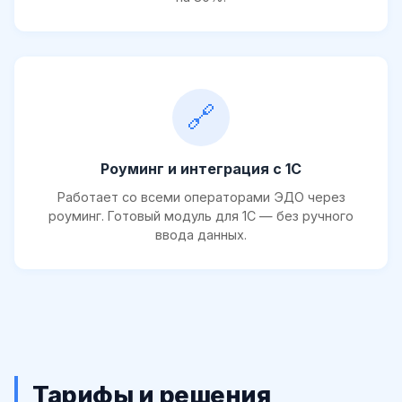
🔗
Роуминг и интеграция с 1С
Работает со всеми операторами ЭДО через
роуминг. Готовый модуль для 1С — без ручного
ввода данных.
Тарифы и решения