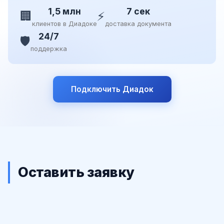
1,5 млн
7 сек
🏢
⚡
клиентов в Диадоке
доставка документа
24/7
🛡️
поддержка
Подключить Диадок
Оставить заявку