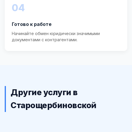
04
Готово к работе
Начинайте обмен юридически значимыми
документами с контрагентами.
Другие услуги в
Старощербиновской