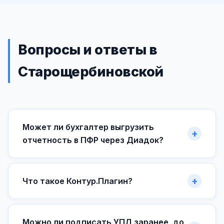
Вопросы и ответы в
Старощербиновской
Может ли бухгалтер выгрузить
отчетность в ПФР через Диадок?
Что такое Контур.Плагин?
Можно ли подписать УПД заранее, до