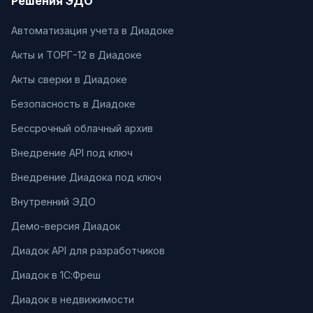
Решения ЭДО
Автоматизация учета в Диадоке
Акты и ТОРГ-12 в Диадоке
Акты сверки в Диадоке
Безопасность в Диадоке
Бессрочный облачный архив
Внедрение API под ключ
Внедрение Диадока под ключ
Внутренний ЭДО
Демо-версия Диадок
Диадок API для разработчиков
Диадок в 1С:Фреш
Диадок в недвижимости