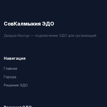
СовКалмыкия ЭДО
Диадок Контур — подключение ЭДО для организаций
Навигация
Главная
Города
Решения ЭДО