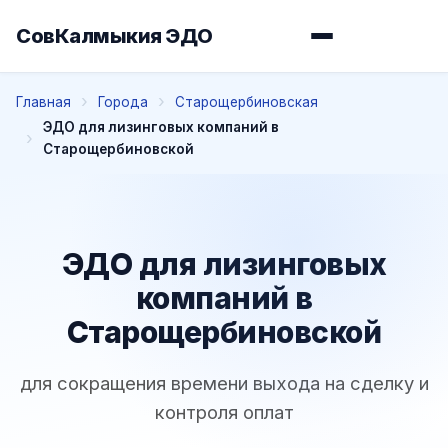
СовКалмыкия ЭДО
Главная
Города
Старощербиновская
ЭДО для лизинговых компаний в
Старощербиновской
ЭДО для лизинговых
компаний в
Старощербиновской
для сокращения времени выхода на сделку и
контроля оплат