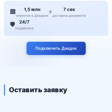
1,5 млн
7 сек
🏢
⚡
клиентов в Диадоке
доставка документа
24/7
🛡️
поддержка
Подключить Диадок
Оставить заявку