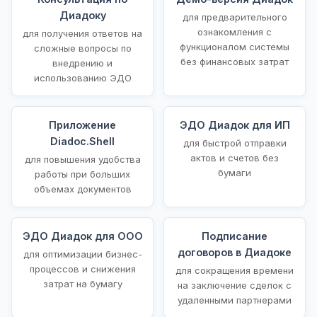
Диадоку
для предварительного
ознакомления с
для получения ответов на
функционалом системы
сложные вопросы по
без финансовых затрат
внедрению и
использованию ЭДО
Приложение
ЭДО Диадок для ИП
Diadoc.Shell
для быстрой отправки
актов и счетов без
для повышения удобства
бумаги
работы при больших
объемах документов
ЭДО Диадок для ООО
Подписание
договоров в Диадоке
для оптимизации бизнес-
процессов и снижения
для сокращения времени
затрат на бумагу
на заключение сделок с
удаленными партнерами