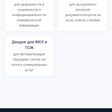
для уверенности в
для прозрачного
сохранности и
контроля
конфиденциальности
документооборота на
коммерческой
всех этапах стройки
информации
Диадок для ЖКХ и
ТСЖ
для автоматизации
передачи счетов на
оплату коммунальных
услуг