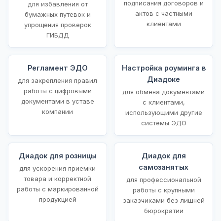
подписания договоров и
для избавления от
актов с частными
бумажных путевок и
клиентами
упрощения проверок
ГИБДД
Регламент ЭДО
Настройка роуминга в
Диадоке
для закрепления правил
работы с цифровыми
для обмена документами
документами в уставе
с клиентами,
компании
использующими другие
системы ЭДО
Диадок для розницы
Диадок для
самозанятых
для ускорения приемки
товара и корректной
для профессиональной
работы с маркированной
работы с крупными
продукцией
заказчиками без лишней
бюрократии