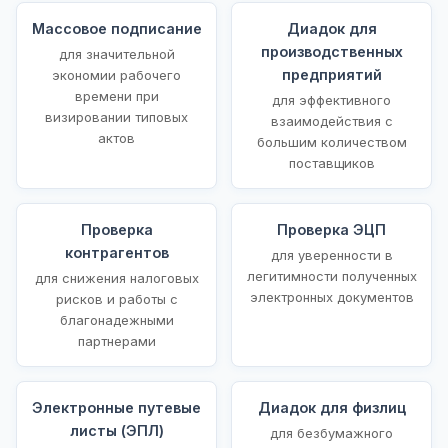
Массовое подписание
Диадок для
производственных
для значительной
предприятий
экономии рабочего
времени при
для эффективного
визировании типовых
взаимодействия с
актов
большим количеством
поставщиков
Проверка
Проверка ЭЦП
контрагентов
для уверенности в
легитимности полученных
для снижения налоговых
электронных документов
рисков и работы с
благонадежными
партнерами
Электронные путевые
Диадок для физлиц
листы (ЭПЛ)
для безбумажного