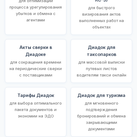
для оптимизации
процесса урегулирования
для быстрого
убытков и обмена с
визирования актов
агентами
выполненных работ на
объектах
Акты сверки в
Диадок для
Диадоке
таксопарков
для сокращения времени
для массовой выписки
на периодические сверки
путевых листов
с поставщиками
водителям такси онлайн
Тарифы Диадок
Диадок для туризма
для выбора оптимального
для мгновенного
пакета документов и
подтверждения
экономии на ЭДО
бронирований и обмена
закрывающими
документами