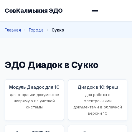
СовКалмыкия ЭДО
Главная
Города
Сукко
ЭДО Диадок в Сукко
Модуль Диадок для 1С
Диадок в 1С:Фреш
для отправки документов
для работы с
напрямую из учетной
электронными
системы
документами в облачной
версии 1С