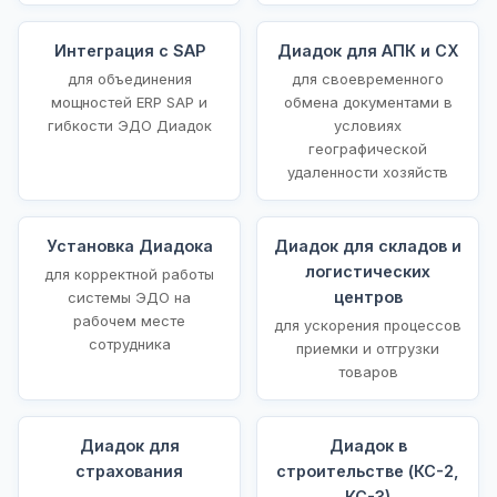
Интеграция с SAP
Диадок для АПК и СХ
для объединения
для своевременного
мощностей ERP SAP и
обмена документами в
гибкости ЭДО Диадок
условиях
географической
удаленности хозяйств
Установка Диадока
Диадок для складов и
логистических
для корректной работы
центров
системы ЭДО на
рабочем месте
для ускорения процессов
сотрудника
приемки и отгрузки
товаров
Диадок для
Диадок в
страхования
строительстве (КС-2,
КС-3)