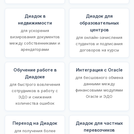
Диадок в
Диадок для
недвижимости
образовательных
центров
для ускорения
визирования документов
для онлайн-зачисления
между собственниками и
студентов и подписания
арендаторами
договоров на курсы
Обучение работе в
Интеграция с Oracle
Диадоке
для бесшовного обмена
данными между
для быстрого вовлечения
финансовыми модулями
сотрудников в работу с
Oracle и ЭДО
ЭДО и снижения
количества ошибок
Переход на Диадок
Диадок для частных
перевозчиков
для получения более