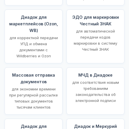
Диадок для
ЭДО для маркировки
маркетплейсов (Ozon,
Честный ЗНАК
WB)
для автоматической
передачи кодов
для корректной передачи
маркировки в систему
УПД и обмена
Честный ЗНАК
документами с
Wildberries и Ozon
Массовая отправка
МЧД в Диадоке
документов
для соответствия новым
требованиям
для экономии времени
законодательства об
при регулярной рассылке
электронной подписи
типовых документов
тысячам клиентов
Диадок для
Диадок и Меркурий