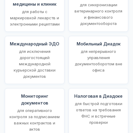
медицины и клиник
для синхронизации
ветеринарного контроля
для работы с
и финансового
маркировкой лекарств и
документооборота
электронными рецептами
Международный ЭДО
Мобильный Диадок
для исключения
для непрерывного
дорогостоящей
управления
международной
документооборотом вне
курьерской доставки
офиса
документов
Мониторинг
Налоговая в Диадоке
документов
для быстрой подготовки
ответов на требования
для оперативного
ФНС и встречные
контроля за подписанием
проверки
важных контрактов и
актов