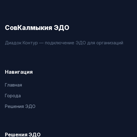
СовКалмыкия ЭДО
Диадок Контур — подключение ЭДО для организаций
Навигация
Главная
Города
Решения ЭДО
Решения ЭДО