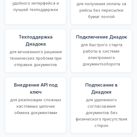
удобного интерфейса и
для получения оплаты за
лучшей техподдержки
рейсы без пересылки
бумаг почтой
Техподдержка
Подключение Диадок
Диадока
для быстрого старта
работы в системе
для мгновенного решения
электронного
технических проблем при
документооборота
отправке документов
Внедрение API под
Подписание в
ключ
Диадоке
для реализации сложных
для удаленного
кастомных цепочек
согласования
обмена документами
документов без
физического присутствия
сторон