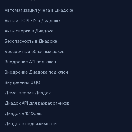
Автоматизация учета в Диадоке
Акты и ТОРГ-12 в Диадоке
Акты сверки в Диадоке
Безопасность в Диадоке
Бессрочный облачный архив
Внедрение API под ключ
Внедрение Диадока под ключ
Внутренний ЭДО
Демо-версия Диадок
Диадок API для разработчиков
Диадок в 1С:Фреш
Диадок в недвижимости