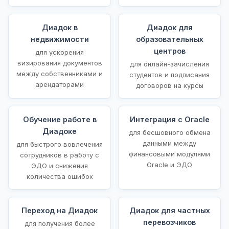
Диадок в
Диадок для
недвижимости
образовательных
центров
для ускорения
визирования документов
для онлайн-зачисления
между собственниками и
студентов и подписания
арендаторами
договоров на курсы
Обучение работе в
Интеграция с Oracle
Диадоке
для бесшовного обмена
данными между
для быстрого вовлечения
финансовыми модулями
сотрудников в работу с
Oracle и ЭДО
ЭДО и снижения
количества ошибок
Переход на Диадок
Диадок для частных
перевозчиков
для получения более