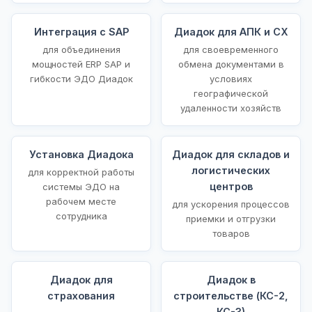
Интеграция с SAP
Диадок для АПК и СХ
для объединения
для своевременного
мощностей ERP SAP и
обмена документами в
гибкости ЭДО Диадок
условиях
географической
удаленности хозяйств
Установка Диадока
Диадок для складов и
логистических
для корректной работы
центров
системы ЭДО на
рабочем месте
для ускорения процессов
сотрудника
приемки и отгрузки
товаров
Диадок для
Диадок в
страхования
строительстве (КС-2,
КС-3)