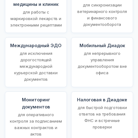
медицины и клиник
для синхронизации
ветеринарного контроля
для работы с
и финансового
маркировкой лекарств и
документооборота
электронными рецептами
Международный ЭДО
Мобильный Диадок
для исключения
для непрерывного
дорогостоящей
управления
международной
документооборотом вне
курьерской доставки
офиса
документов
Мониторинг
Налоговая в Диадоке
документов
для быстрой подготовки
ответов на требования
для оперативного
ФНС и встречные
контроля за подписанием
проверки
важных контрактов и
актов