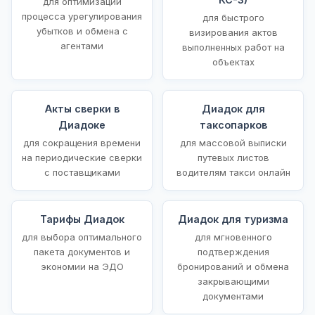
для оптимизации
процесса урегулирования
для быстрого
убытков и обмена с
визирования актов
агентами
выполненных работ на
объектах
Акты сверки в
Диадок для
Диадоке
таксопарков
для сокращения времени
для массовой выписки
на периодические сверки
путевых листов
с поставщиками
водителям такси онлайн
Тарифы Диадок
Диадок для туризма
для выбора оптимального
для мгновенного
пакета документов и
подтверждения
экономии на ЭДО
бронирований и обмена
закрывающими
документами