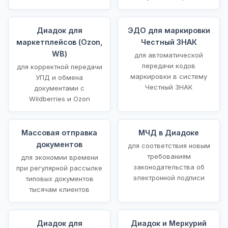
Диадок для
ЭДО для маркировки
маркетплейсов (Ozon,
Честный ЗНАК
WB)
для автоматической
передачи кодов
для корректной передачи
маркировки в систему
УПД и обмена
Честный ЗНАК
документами с
Wildberries и Ozon
Массовая отправка
МЧД в Диадоке
документов
для соответствия новым
требованиям
для экономии времени
законодательства об
при регулярной рассылке
электронной подписи
типовых документов
тысячам клиентов
Диадок для
Диадок и Меркурий