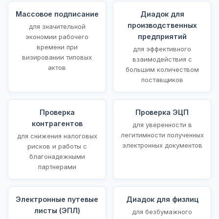
Массовое подписание
Диадок для
производственных
для значительной
предприятий
экономии рабочего
времени при
для эффективного
визировании типовых
взаимодействия с
актов
большим количеством
поставщиков
Проверка
Проверка ЭЦП
контрагентов
для уверенности в
легитимности полученных
для снижения налоговых
электронных документов
рисков и работы с
благонадежными
партнерами
Электронные путевые
Диадок для физлиц
листы (ЭПЛ)
для безбумажного