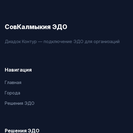
СовКалмыкия ЭДО
Диадок Контур — подключение ЭДО для организаций
Навигация
Главная
Города
Решения ЭДО
Решения ЭДО