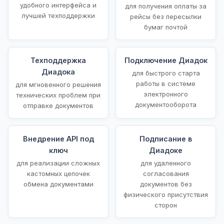
удобного интерфейса и
для получения оплаты за
лучшей техподдержки
рейсы без пересылки
бумаг почтой
Техподдержка
Подключение Диадок
Диадока
для быстрого старта
работы в системе
для мгновенного решения
электронного
технических проблем при
документооборота
отправке документов
Внедрение API под
Подписание в
ключ
Диадоке
для реализации сложных
для удаленного
кастомных цепочек
согласования
обмена документами
документов без
физического присутствия
сторон