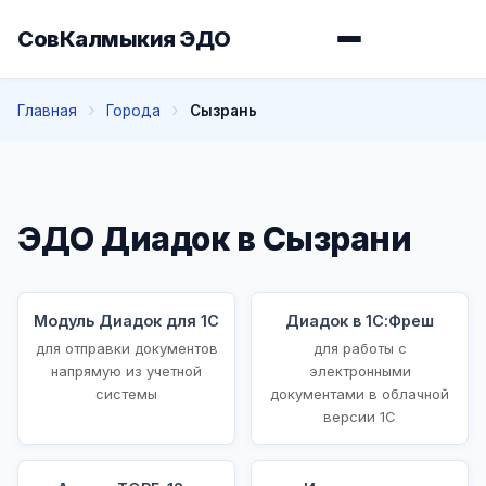
СовКалмыкия ЭДО
Главная
Города
Сызрань
ЭДО Диадок в Сызрани
Модуль Диадок для 1С
Диадок в 1С:Фреш
для отправки документов
для работы с
напрямую из учетной
электронными
системы
документами в облачной
версии 1С