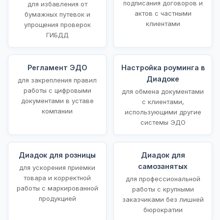
подписания договоров и
для избавления от
актов с частными
бумажных путевок и
клиентами
упрощения проверок
ГИБДД
Регламент ЭДО
Настройка роуминга в
Диадоке
для закрепления правил
работы с цифровыми
для обмена документами
документами в уставе
с клиентами,
компании
использующими другие
системы ЭДО
Диадок для розницы
Диадок для
самозанятых
для ускорения приемки
товара и корректной
для профессиональной
работы с маркированной
работы с крупными
продукцией
заказчиками без лишней
бюрократии