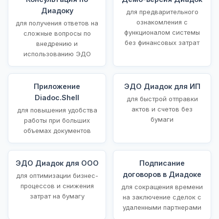
Диадоку
для предварительного
ознакомления с
для получения ответов на
функционалом системы
сложные вопросы по
без финансовых затрат
внедрению и
использованию ЭДО
Приложение
ЭДО Диадок для ИП
Diadoc.Shell
для быстрой отправки
актов и счетов без
для повышения удобства
бумаги
работы при больших
объемах документов
ЭДО Диадок для ООО
Подписание
договоров в Диадоке
для оптимизации бизнес-
процессов и снижения
для сокращения времени
затрат на бумагу
на заключение сделок с
удаленными партнерами