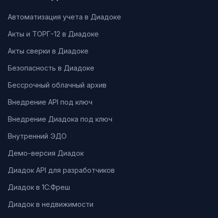
Автоматизация учета в Диадоке
Акты и ТОРГ-12 в Диадоке
Акты сверки в Диадоке
Безопасность в Диадоке
Бессрочный облачный архив
Внедрение API под ключ
Внедрение Диадока под ключ
Внутренний ЭДО
Демо-версия Диадок
Диадок API для разработчиков
Диадок в 1С:Фреш
Диадок в недвижимости