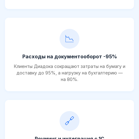
📉
Расходы на документооборот -95%
Клиенты Диадока сокращают затраты на бумагу и
доставку до 95%, а нагрузку на бухгалтерию —
на 80%.
🔗
Роуминг и интеграция с 1С