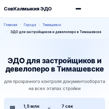
СовКалмыкия ЭДО
Главная
Города
Тимашевск
ЭДО для застройщиков и девелоперо в Тимашевске
ЭДО для застройщиков и
девелоперо в Тимашевске
для прозрачного контроля документооборота
на всех этапах стройки
1,5 млн
7 сек
🏢
⚡