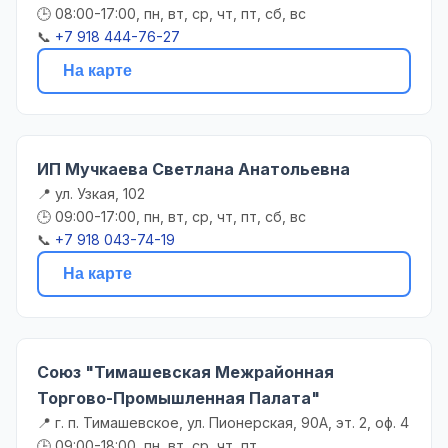
🕒 08:00-17:00, пн, вт, ср, чт, пт, сб, вс
📞
+7 918 444-76-27
На карте
ИП Мучкаева Светлана Анатольевна
📍 ул. Узкая, 102
🕒 09:00-17:00, пн, вт, ср, чт, пт, сб, вс
📞
+7 918 043-74-19
На карте
Союз "Тимашевская Межрайонная
Торгово-Промышленная Палата"
📍 г. п. Тимашевское, ул. Пионерская, 90А, эт. 2, оф. 4
🕒 09:00-18:00, пн, вт, ср, чт, пт