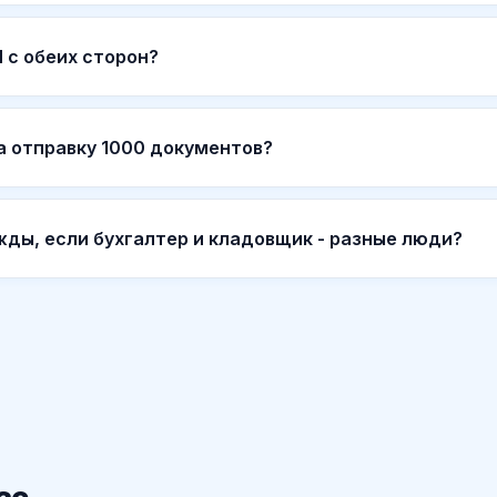
 с обеих сторон?
а отправку 1000 документов?
ды, если бухгалтер и кладовщик - разные люди?