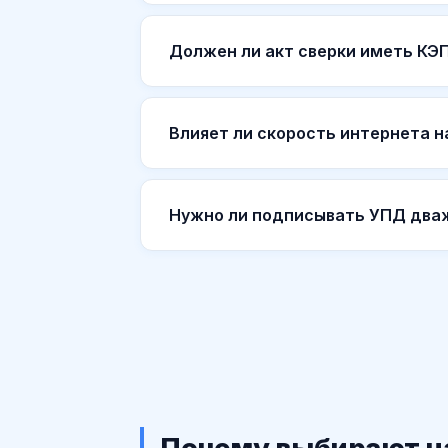
Должен ли акт сверки иметь КЭП
Влияет ли скорость интернета н
Нужно ли подписывать УПД дваж