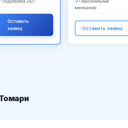
Поддержка 24/7
Персональный
менеджер
Оставить
Оставить заявку
заявку
 Томари