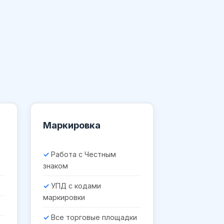
Маркировка
Работа с Честным
знаком
УПД с кодами
маркировки
Все торговые площадки