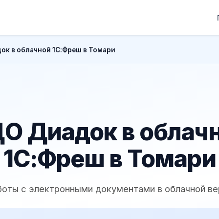
ок в облачной 1С:Фреш в Томари
О Диадок в облач
1С:Фреш в Томари
боты с электронными документами в облачной ве