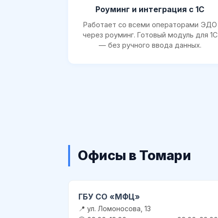
Роуминг и интеграция с 1С
Работает со всеми операторами ЭДО
через роуминг. Готовый модуль для 1С
— без ручного ввода данных.
Офисы в Томари
ГБУ СО «МФЦ»
📍 ул. Ломоносова, 13