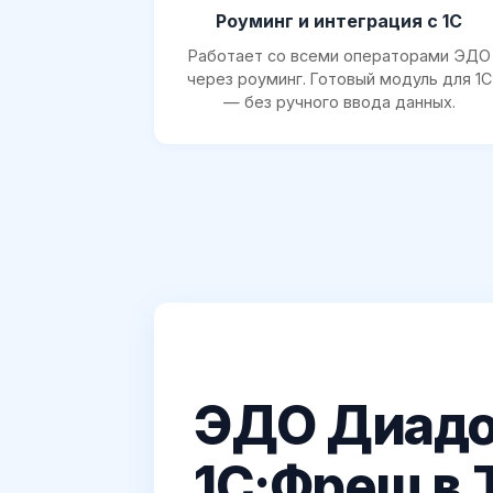
Роуминг и интеграция с 1С
Работает со всеми операторами ЭДО
через роуминг. Готовый модуль для 1С
— без ручного ввода данных.
ЭДО Диадо
1С:Фреш в