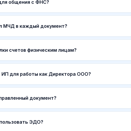
 для общения с ФНС?
л МЧД в каждый документ?
лки счетов физическим лицам?
 ИП для работы как Директора ООО?
тправленный документ?
спользовать ЭДО?