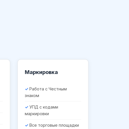
Маркировка
Работа с Честным
знаком
УПД с кодами
маркировки
Все торговые площадки