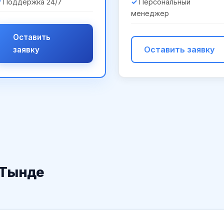
Поддержка 24/7
Персональный
менеджер
Оставить
Оставить заявку
заявку
 Тынде