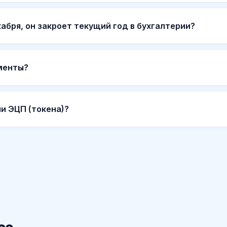
екабря, он закроет текущий год в бухгалтерии?
менты?
и ЭЦП (токена)?