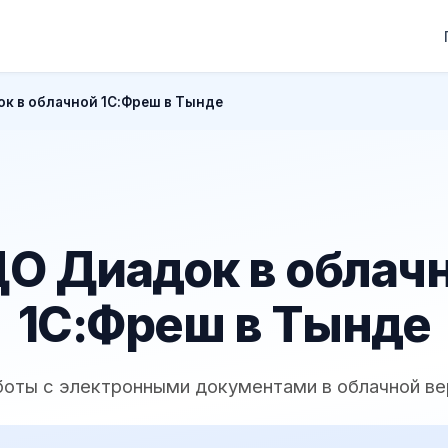
к в облачной 1С:Фреш в Тынде
О Диадок в облач
1С:Фреш в Тынде
боты с электронными документами в облачной ве