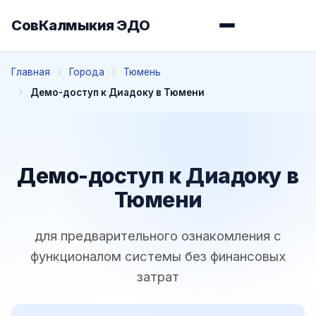
СовКалмыкия ЭДО
Главная
Города
Тюмень
Демо-доступ к Диадоку в Тюмени
Демо-доступ к Диадоку в
Тюмени
для предварительного ознакомления с
функционалом системы без финансовых
затрат