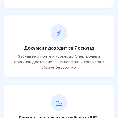
⚡
Документ доходит за 7 секунд
Забудьте о почте и курьерах. Электронный
оригинал доставляется мгновенно и хранится в
облаке бессрочно.
📉
Расходы на документооборот -95%