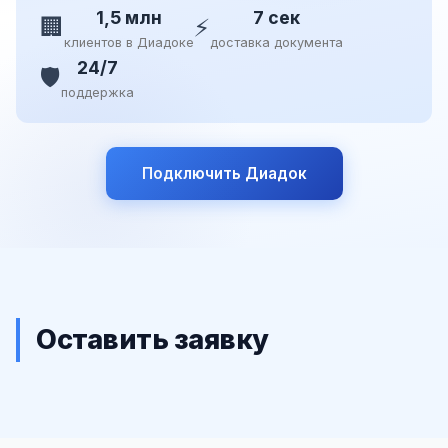
1,5 млн
7 сек
🏢
⚡
клиентов в Диадоке
доставка документа
24/7
🛡️
поддержка
Подключить Диадок
Оставить заявку