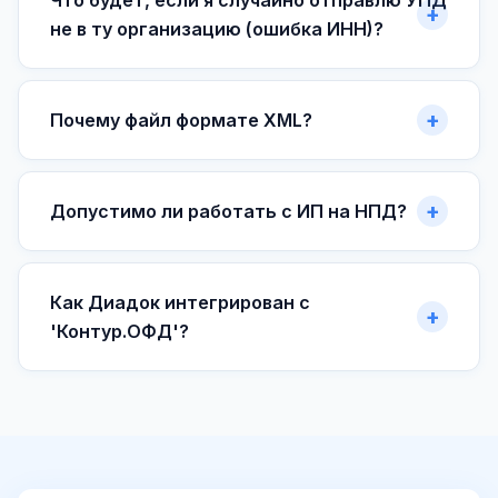
Что будет, если я случайно отправлю УПД
не в ту организацию (ошибка ИНН)?
Почему файл формате XML?
Допустимо ли работать с ИП на НПД?
Как Диадок интегрирован с
'Контур.ОФД'?