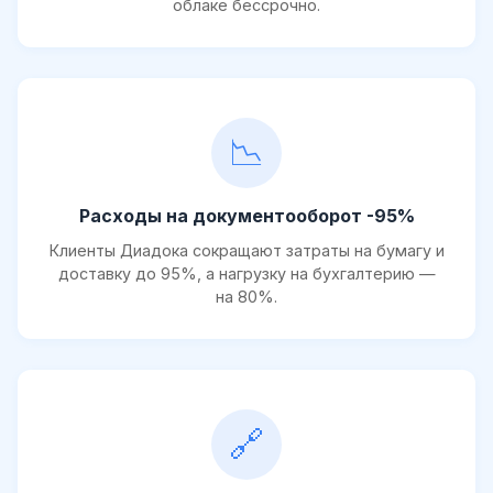
облаке бессрочно.
📉
Расходы на документооборот -95%
Клиенты Диадока сокращают затраты на бумагу и
доставку до 95%, а нагрузку на бухгалтерию —
на 80%.
🔗