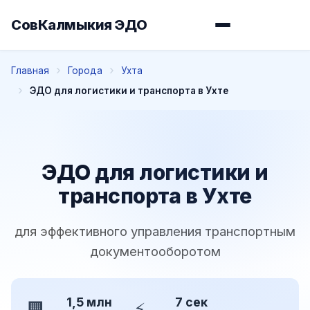
СовКалмыкия ЭДО
Главная
Города
Ухта
ЭДО для логистики и транспорта в Ухте
ЭДО для логистики и
транспорта в Ухте
для эффективного управления транспортным
документооборотом
1,5 млн
7 сек
🏢
⚡