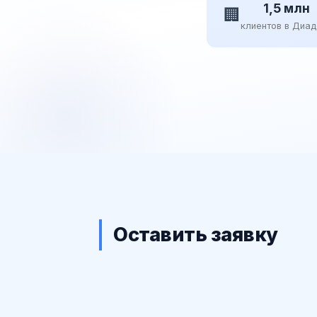
1,5 млн
🏢
клиентов в Диа
Оставить заявку