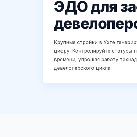
ЭДО для з
девелоперо
Крупные стройки в Ухте генерир
цифру. Контролируйте статусы п
времени, упрощая работу техна
девелоперского цикла.