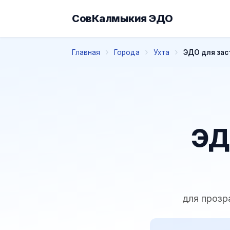
СовКалмыкия ЭДО
Главная
Города
Ухта
ЭДО для зас
ЭД
для прозр