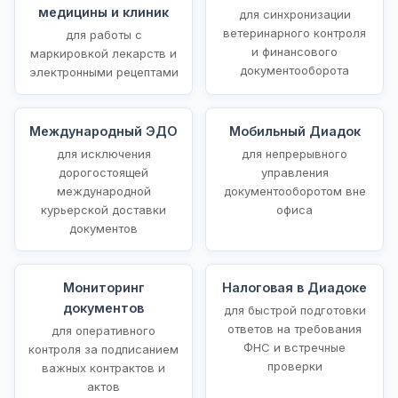
медицины и клиник
для синхронизации
ветеринарного контроля
для работы с
и финансового
маркировкой лекарств и
документооборота
электронными рецептами
Международный ЭДО
Мобильный Диадок
для исключения
для непрерывного
дорогостоящей
управления
международной
документооборотом вне
курьерской доставки
офиса
документов
Мониторинг
Налоговая в Диадоке
документов
для быстрой подготовки
ответов на требования
для оперативного
ФНС и встречные
контроля за подписанием
проверки
важных контрактов и
актов