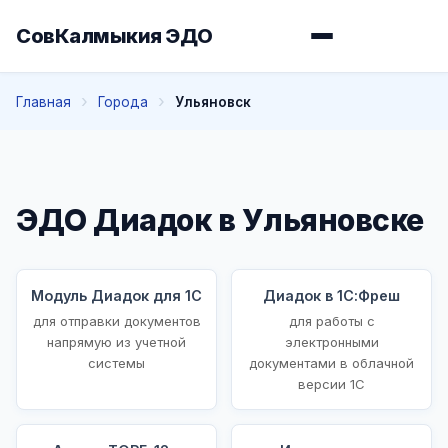
СовКалмыкия ЭДО
Главная
Города
Ульяновск
ЭДО Диадок в Ульяновске
Модуль Диадок для 1С
Диадок в 1С:Фреш
для отправки документов
для работы с
напрямую из учетной
электронными
системы
документами в облачной
версии 1С