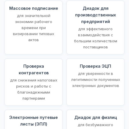
Массовое подписание
Диадок для
производственных
для значительной
предприятий
экономии рабочего
времени при
для эффективного
визировании типовых
взаимодействия с
актов
большим количеством
поставщиков
Проверка
Проверка ЭЦП
контрагентов
для уверенности в
легитимности полученных
для снижения налоговых
электронных документов
рисков и работы с
благонадежными
партнерами
Электронные путевые
Диадок для физлиц
листы (ЭПЛ)
для безбумажного