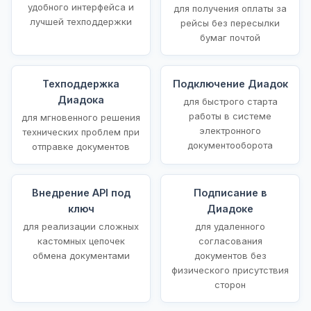
удобного интерфейса и
для получения оплаты за
лучшей техподдержки
рейсы без пересылки
бумаг почтой
Техподдержка
Подключение Диадок
Диадока
для быстрого старта
работы в системе
для мгновенного решения
электронного
технических проблем при
документооборота
отправке документов
Внедрение API под
Подписание в
ключ
Диадоке
для реализации сложных
для удаленного
кастомных цепочек
согласования
обмена документами
документов без
физического присутствия
сторон