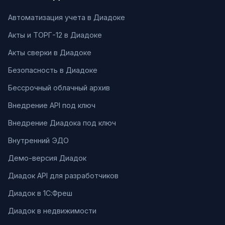
Автоматизация учета в Диадоке
Акты и ТОРГ-12 в Диадоке
Акты сверки в Диадоке
Безопасность в Диадоке
Бессрочный облачный архив
Внедрение API под ключ
Внедрение Диадока под ключ
Внутренний ЭДО
Демо-версия Диадок
Диадок API для разработчиков
Диадок в 1С:Фреш
Диадок в недвижимости