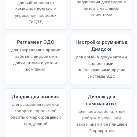
подписания договоров и
для избавления от
актов с частными
бумажных путевок и
клиентами
упрощения проверок
ГИБДД
Регламент ЭДО
Настройка роуминга в
Диадоке
для закрепления правил
работы с цифровыми
для обмена документами
документами в уставе
с клиентами,
компании
использующими другие
системы ЭДО
Диадок для розницы
Диадок для
самозанятых
для ускорения приемки
товара и корректной
для профессиональной
работы с маркированной
работы с крупными
продукцией
заказчиками без лишней
бюрократии