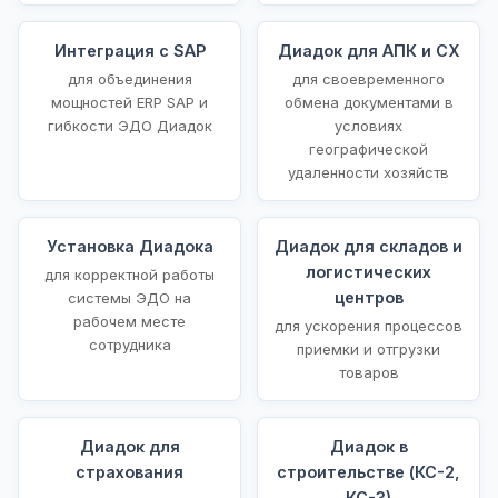
Интеграция с SAP
Диадок для АПК и СХ
для объединения
для своевременного
мощностей ERP SAP и
обмена документами в
гибкости ЭДО Диадок
условиях
географической
удаленности хозяйств
Установка Диадока
Диадок для складов и
логистических
для корректной работы
центров
системы ЭДО на
рабочем месте
для ускорения процессов
сотрудника
приемки и отгрузки
товаров
Диадок для
Диадок в
страхования
строительстве (КС-2,
КС-3)