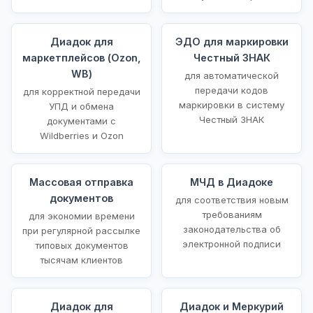
Диадок для
ЭДО для маркировки
маркетплейсов (Ozon,
Честный ЗНАК
WB)
для автоматической
передачи кодов
для корректной передачи
маркировки в систему
УПД и обмена
Честный ЗНАК
документами с
Wildberries и Ozon
Массовая отправка
МЧД в Диадоке
документов
для соответствия новым
требованиям
для экономии времени
законодательства об
при регулярной рассылке
электронной подписи
типовых документов
тысячам клиентов
Диадок для
Диадок и Меркурий