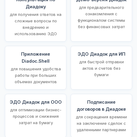
Диадоку
для предварительного
ознакомления с
для получения ответов на
функционалом системы
сложные вопросы по
без финансовых затрат
внедрению и
использованию ЭДО
Приложение
ЭДО Диадок для ИП
Diadoc.Shell
для быстрой отправки
актов и счетов без
для повышения удобства
бумаги
работы при больших
объемах документов
ЭДО Диадок для ООО
Подписание
договоров в Диадоке
для оптимизации бизнес-
процессов и снижения
для сокращения времени
затрат на бумагу
на заключение сделок с
удаленными партнерами