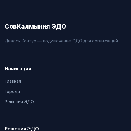
СовКалмыкия ЭДО
Диадок Контур — подключение ЭДО для организаций
Навигация
Главная
Города
Решения ЭДО
Решения ЭДО