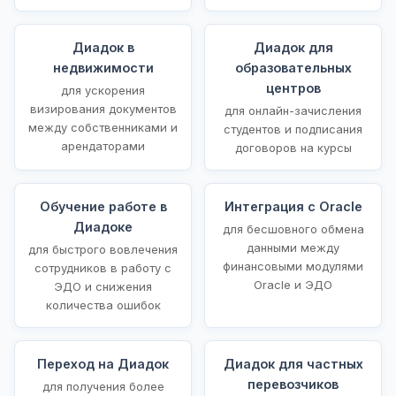
Диадок в
Диадок для
недвижимости
образовательных
центров
для ускорения
визирования документов
для онлайн-зачисления
между собственниками и
студентов и подписания
арендаторами
договоров на курсы
Обучение работе в
Интеграция с Oracle
Диадоке
для бесшовного обмена
данными между
для быстрого вовлечения
финансовыми модулями
сотрудников в работу с
Oracle и ЭДО
ЭДО и снижения
количества ошибок
Переход на Диадок
Диадок для частных
перевозчиков
для получения более