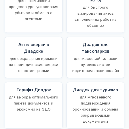
для оптимизации
процесса урегулирования
для быстрого
убытков и обмена с
визирования актов
агентами
выполненных работ на
объектах
Акты сверки в
Диадок для
Диадоке
таксопарков
для сокращения времени
для массовой выписки
на периодические сверки
путевых листов
с поставщиками
водителям такси онлайн
Тарифы Диадок
Диадок для туризма
для выбора оптимального
для мгновенного
пакета документов и
подтверждения
экономии на ЭДО
бронирований и обмена
закрывающими
документами