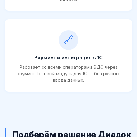
🔗
Роуминг и интеграция с 1С
Работает со всеми операторами ЭДО через
роуминг. Готовый модуль для 1С — без ручного
ввода данных.
Подберём решение Диадок