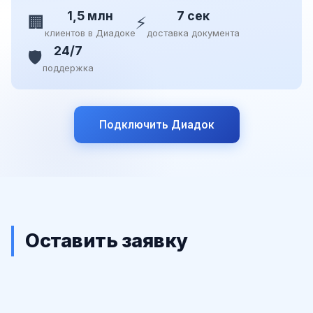
1,5 млн
7 сек
🏢
⚡
клиентов в Диадоке
доставка документа
24/7
🛡️
поддержка
Подключить Диадок
Оставить заявку