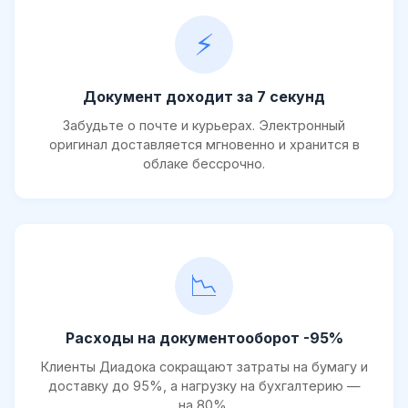
⚡
Документ доходит за 7 секунд
Забудьте о почте и курьерах. Электронный
оригинал доставляется мгновенно и хранится в
облаке бессрочно.
📉
Расходы на документооборот -95%
Клиенты Диадока сокращают затраты на бумагу и
доставку до 95%, а нагрузку на бухгалтерию —
на 80%.