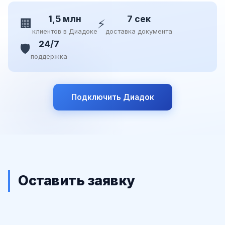
1,5 млн
7 сек
🏢
⚡
клиентов в Диадоке
доставка документа
24/7
🛡️
поддержка
Подключить Диадок
Оставить заявку