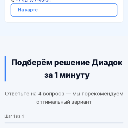
📞
+7 421 377-46-54
На карте
Подберём решение Диадок
за 1 минуту
Ответьте на 4 вопроса — мы порекомендуем
оптимальный вариант
Шаг
1
из 4