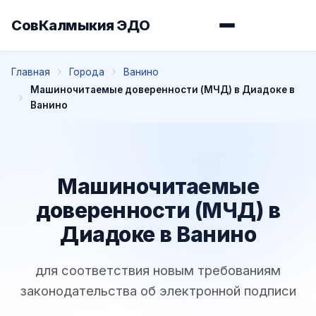
СовКалмыкия ЭДО
Главная
Города
Ванино
Машиночитаемые доверенности (МЧД) в Диадоке в
Ванино
Машиночитаемые
доверенности (МЧД) в
Диадоке в Ванино
для соответствия новым требованиям
законодательства об электронной подписи