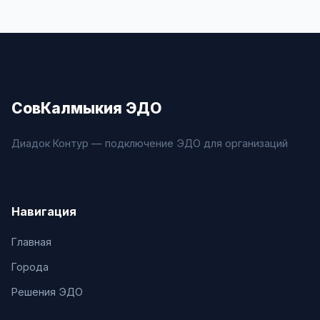
СовКалмыкия ЭДО
Диадок Контур — подключение ЭДО для организаций
Навигация
Главная
Города
Решения ЭДО