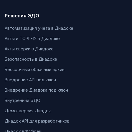
Решения ЭДО
Автоматизация учета в Диадоке
Акты и ТОРГ-12 в Диадоке
Акты сверки в Диадоке
Безопасность в Диадоке
Бессрочный облачный архив
Внедрение API под ключ
Внедрение Диадока под ключ
Внутренний ЭДО
Демо-версия Диадок
Диадок API для разработчиков
Диадок в 1С:Фреш