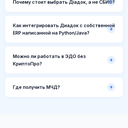
Почему стоит выбрать Діадок, а не СБИС?
Как интегрировать Диадок с собственной
ERP написанной на Python/Java?
Можно ли работать в ЭДО без
КриптоПро?
Где получить МЧД?