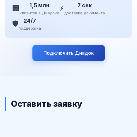
1,5 млн
7 сек
🏢
⚡
клиентов в Диадоке
доставка документа
24/7
🛡️
поддержка
Подключить Диадок
Оставить заявку