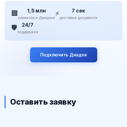
1,5 млн
7 сек
🏢
⚡
клиентов в Диадоке
доставка документа
24/7
🛡️
поддержка
Подключить Диадок
Оставить заявку