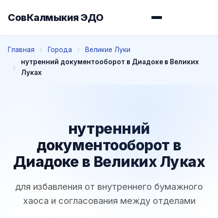
СовКалмыкия ЭДО
Главная
Города
Великие Луки
нутренний документооборот в Диадоке в Великих
Луках
нутренний
документооборот в
Диадоке в Великих Луках
для избавления от внутреннего бумажного
хаоса и согласования между отделами