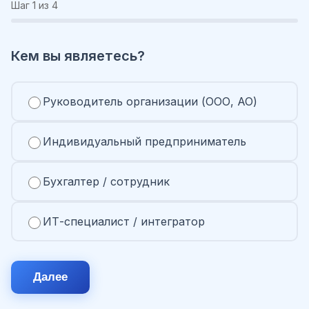
Шаг
1
из 4
Кем вы являетесь?
Руководитель организации (ООО, АО)
Индивидуальный предприниматель
Бухгалтер / сотрудник
ИТ-специалист / интегратор
Далее