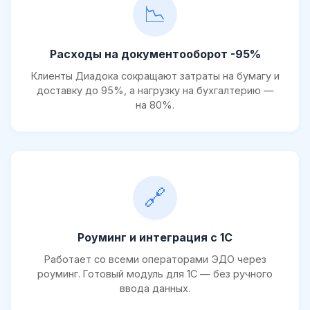
📉
Расходы на документооборот -95%
Клиенты Диадока сокращают затраты на бумагу и
доставку до 95%, а нагрузку на бухгалтерию —
на 80%.
🔗
Роуминг и интеграция с 1С
Работает со всеми операторами ЭДО через
роуминг. Готовый модуль для 1С — без ручного
ввода данных.