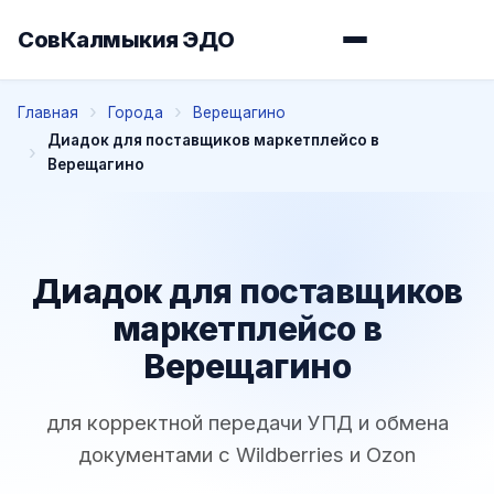
СовКалмыкия ЭДО
Главная
Города
Верещагино
Диадок для поставщиков маркетплейсо в
Верещагино
Диадок для поставщиков
маркетплейсо в
Верещагино
для корректной передачи УПД и обмена
документами с Wildberries и Ozon