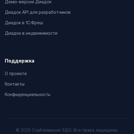
Демо-версия Диадок
Диадок API для разработчиков
Диадок в 1С:Фреш
Диадок в недвижимости
Поддержка
О проекте
Контакты
Конфиденциальность
© 2026 СовКалмыкия ЭДО. Все права защищены.