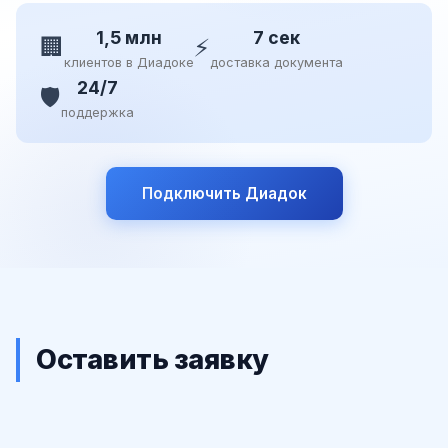
1,5 млн
7 сек
🏢
⚡
клиентов в Диадоке
доставка документа
24/7
🛡️
поддержка
Подключить Диадок
Оставить заявку