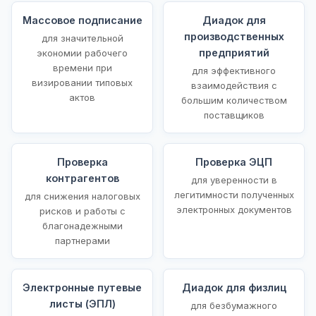
Массовое подписание
Диадок для
производственных
для значительной
предприятий
экономии рабочего
времени при
для эффективного
визировании типовых
взаимодействия с
актов
большим количеством
поставщиков
Проверка
Проверка ЭЦП
контрагентов
для уверенности в
легитимности полученных
для снижения налоговых
электронных документов
рисков и работы с
благонадежными
партнерами
Электронные путевые
Диадок для физлиц
листы (ЭПЛ)
для безбумажного