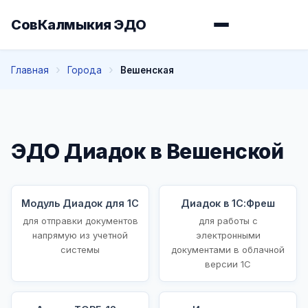
СовКалмыкия ЭДО
Главная
Города
Вешенская
ЭДО Диадок в Вешенской
Модуль Диадок для 1С
Диадок в 1С:Фреш
для отправки документов
для работы с
напрямую из учетной
электронными
системы
документами в облачной
версии 1С