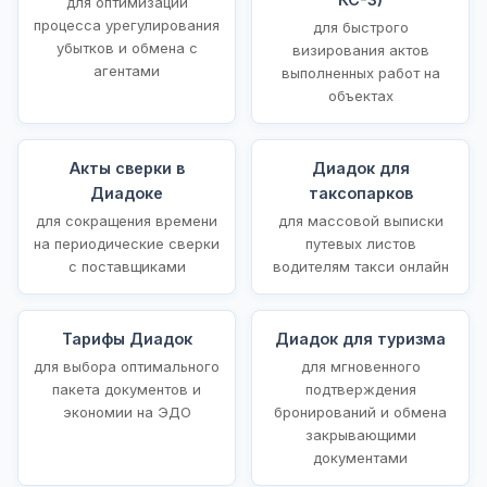
для оптимизации
процесса урегулирования
для быстрого
убытков и обмена с
визирования актов
агентами
выполненных работ на
объектах
Акты сверки в
Диадок для
Диадоке
таксопарков
для сокращения времени
для массовой выписки
на периодические сверки
путевых листов
с поставщиками
водителям такси онлайн
Тарифы Диадок
Диадок для туризма
для выбора оптимального
для мгновенного
пакета документов и
подтверждения
экономии на ЭДО
бронирований и обмена
закрывающими
документами