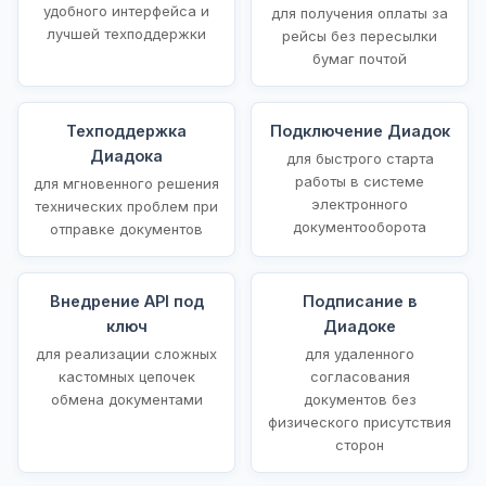
удобного интерфейса и
для получения оплаты за
лучшей техподдержки
рейсы без пересылки
бумаг почтой
Техподдержка
Подключение Диадок
Диадока
для быстрого старта
работы в системе
для мгновенного решения
электронного
технических проблем при
документооборота
отправке документов
Внедрение API под
Подписание в
ключ
Диадоке
для реализации сложных
для удаленного
кастомных цепочек
согласования
обмена документами
документов без
физического присутствия
сторон