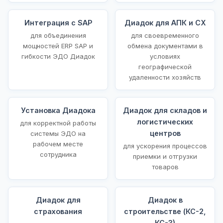
Интеграция с SAP
Диадок для АПК и СХ
для объединения
для своевременного
мощностей ERP SAP и
обмена документами в
гибкости ЭДО Диадок
условиях
географической
удаленности хозяйств
Установка Диадока
Диадок для складов и
логистических
для корректной работы
центров
системы ЭДО на
рабочем месте
для ускорения процессов
сотрудника
приемки и отгрузки
товаров
Диадок для
Диадок в
страхования
строительстве (КС-2,
КС-3)