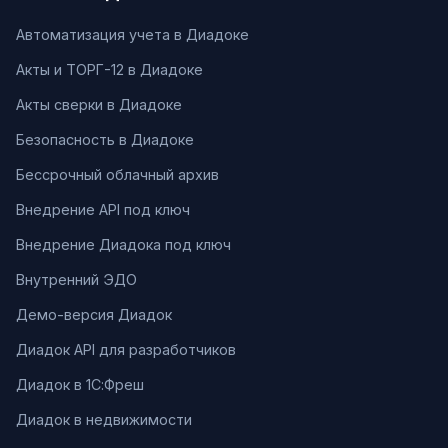
Автоматизация учета в Диадоке
Акты и ТОРГ-12 в Диадоке
Акты сверки в Диадоке
Безопасность в Диадоке
Бессрочный облачный архив
Внедрение API под ключ
Внедрение Диадока под ключ
Внутренний ЭДО
Демо-версия Диадок
Диадок API для разработчиков
Диадок в 1С:Фреш
Диадок в недвижимости