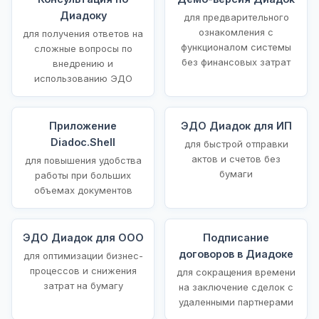
Диадоку
для предварительного
ознакомления с
для получения ответов на
функционалом системы
сложные вопросы по
без финансовых затрат
внедрению и
использованию ЭДО
Приложение
ЭДО Диадок для ИП
Diadoc.Shell
для быстрой отправки
актов и счетов без
для повышения удобства
бумаги
работы при больших
объемах документов
ЭДО Диадок для ООО
Подписание
договоров в Диадоке
для оптимизации бизнес-
процессов и снижения
для сокращения времени
затрат на бумагу
на заключение сделок с
удаленными партнерами