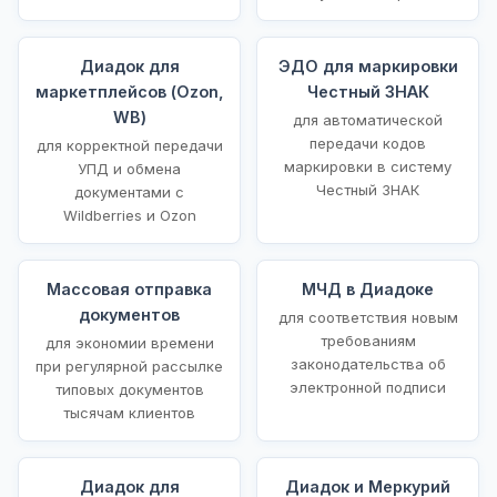
Диадок для
ЭДО для маркировки
маркетплейсов (Ozon,
Честный ЗНАК
WB)
для автоматической
передачи кодов
для корректной передачи
маркировки в систему
УПД и обмена
Честный ЗНАК
документами с
Wildberries и Ozon
Массовая отправка
МЧД в Диадоке
документов
для соответствия новым
требованиям
для экономии времени
законодательства об
при регулярной рассылке
электронной подписи
типовых документов
тысячам клиентов
Диадок для
Диадок и Меркурий