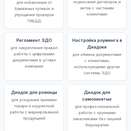
подписания договоров и
для избавления от
актов с частными
бумажных путевок и
клиентами
упрощения проверок
ГИБДД
Регламент ЭДО
Настройка роуминга в
Диадоке
для закрепления правил
работы с цифровыми
для обмена документами
документами в уставе
с клиентами,
компании
использующими другие
системы ЭДО
Диадок для розницы
Диадок для
самозанятых
для ускорения приемки
товара и корректной
для профессиональной
работы с маркированной
работы с крупными
продукцией
заказчиками без лишней
бюрократии