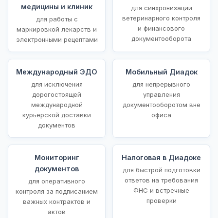
медицины и клиник
для синхронизации
ветеринарного контроля
для работы с
и финансового
маркировкой лекарств и
документооборота
электронными рецептами
Международный ЭДО
Мобильный Диадок
для исключения
для непрерывного
дорогостоящей
управления
международной
документооборотом вне
курьерской доставки
офиса
документов
Мониторинг
Налоговая в Диадоке
документов
для быстрой подготовки
ответов на требования
для оперативного
ФНС и встречные
контроля за подписанием
проверки
важных контрактов и
актов