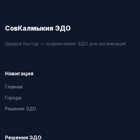
СовКалмыкия ЭДО
Диадок Контур — подключение ЭДО для организаций
Навигация
Главная
Города
Решения ЭДО
Решения ЭДО