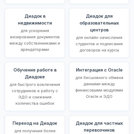
Диадок в
Диадок для
недвижимости
образовательных
центров
для ускорения
визирования документов
для онлайн-зачисления
между собственниками и
студентов и подписания
арендаторами
договоров на курсы
Обучение работе в
Интеграция с Oracle
Диадоке
для бесшовного обмена
данными между
для быстрого вовлечения
финансовыми модулями
сотрудников в работу с
Oracle и ЭДО
ЭДО и снижения
количества ошибок
Переход на Диадок
Диадок для частных
перевозчиков
для получения более