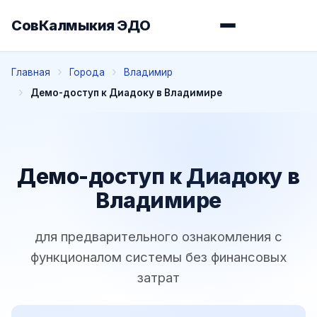
СовКалмыкия ЭДО
Главная
Города
Владимир
Демо-доступ к Диадоку в Владимире
Демо-доступ к Диадоку в
Владимире
для предварительного ознакомления с
функционалом системы без финансовых
затрат