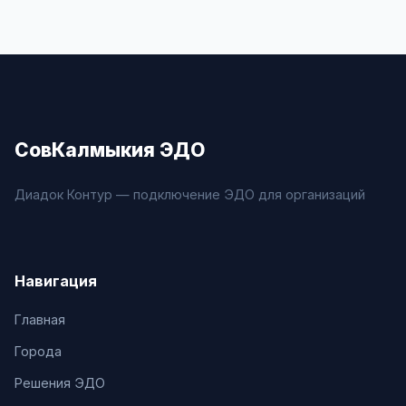
СовКалмыкия ЭДО
Диадок Контур — подключение ЭДО для организаций
Навигация
Главная
Города
Решения ЭДО