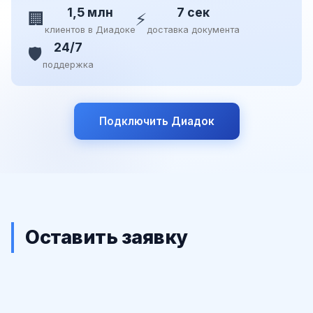
1,5 млн
7 сек
🏢
⚡
клиентов в Диадоке
доставка документа
24/7
🛡️
поддержка
Подключить Диадок
Оставить заявку