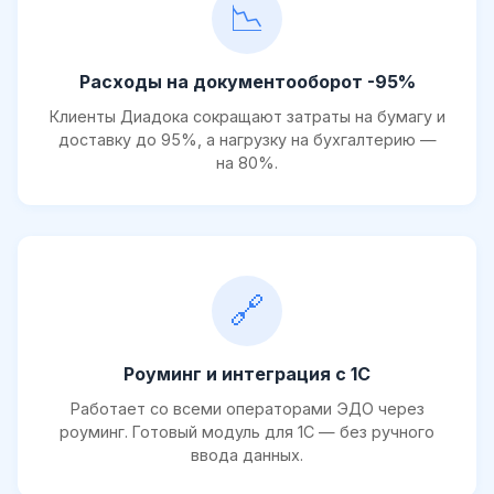
📉
Расходы на документооборот -95%
Клиенты Диадока сокращают затраты на бумагу и
доставку до 95%, а нагрузку на бухгалтерию —
на 80%.
🔗
Роуминг и интеграция с 1С
Работает со всеми операторами ЭДО через
роуминг. Готовый модуль для 1С — без ручного
ввода данных.