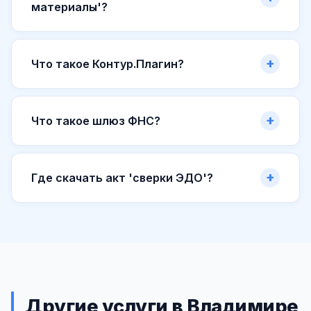
материалы'?
Что такое Контур.Плагин?
Что такое шлюз ФНС?
Где скачать акт 'сверки ЭДО'?
Другие услуги в Владимире