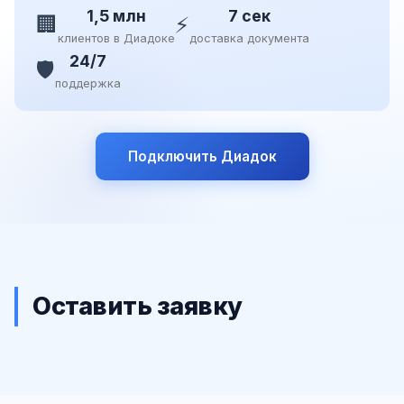
1,5 млн
7 сек
🏢
⚡
клиентов в Диадоке
доставка документа
24/7
🛡️
поддержка
Подключить Диадок
Оставить заявку