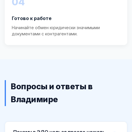
04
Готово к работе
Начинайте обмен юридически значимыми
документами с контрагентами.
Вопросы и ответы в
Владимире
Почему в ЭДО нельзя просто нажать