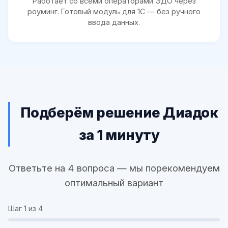
Работает со всеми операторами ЭДО через
роуминг. Готовый модуль для 1С — без ручного
ввода данных.
Подберём решение Диадок
за 1 минуту
Ответьте на 4 вопроса — мы порекомендуем
оптимальный вариант
Шаг
1
из 4