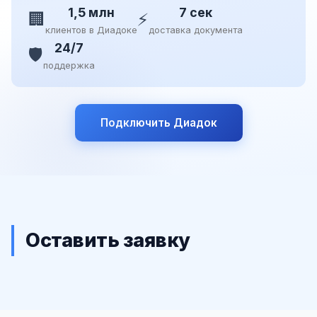
1,5 млн
7 сек
🏢
⚡
клиентов в Диадоке
доставка документа
24/7
🛡️
поддержка
Подключить Диадок
Оставить заявку