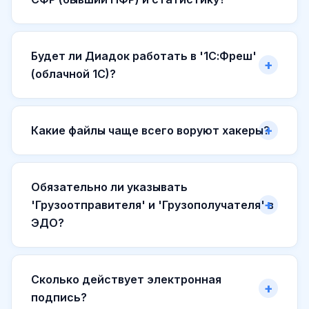
Будет ли Диадок работать в '1С:Фреш'
(облачной 1С)?
Какие файлы чаще всего воруют хакеры?
Обязательно ли указывать
'Грузоотправителя' и 'Грузополучателя' в
ЭДО?
Сколько действует электронная
подпись?