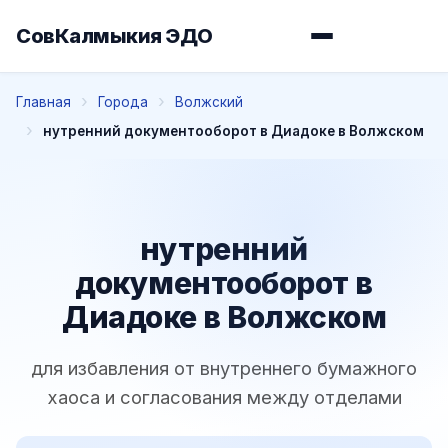
СовКалмыкия ЭДО
Главная
Города
Волжский
нутренний документооборот в Диадоке в Волжском
нутренний
документооборот в
Диадоке в Волжском
для избавления от внутреннего бумажного
хаоса и согласования между отделами