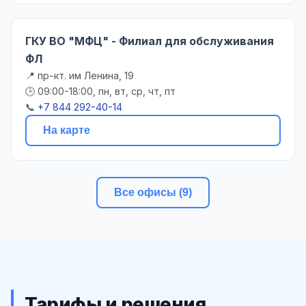
ГКУ ВО "МФЦ" - Филиал для обслуживания
ФЛ
📍 пр-кт. им Ленина, 19
🕒 09:00-18:00, пн, вт, ср, чт, пт
📞
+7 844 292-40-14
На карте
Все офисы (9)
Тарифы и решения