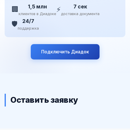
1,5 млн
7 сек
🏢
⚡
клиентов в Диадоке
доставка документа
24/7
🛡️
поддержка
Подключить Диадок
Оставить заявку