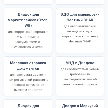
Диадок для
ЭДО для маркировки
маркетплейсов (Ozon,
Честный ЗНАК
WB)
для автоматической
передачи кодов
для корректной передачи
маркировки в систему
УПД и обмена
Честный ЗНАК
документами с
Wildberries и Ozon
Массовая отправка
МЧД в Диадоке
документов
для соответствия новым
требованиям
для экономии времени
законодательства об
при регулярной рассылке
электронной подписи
типовых документов
тысячам клиентов
Диадок для
Диадок и Меркурий