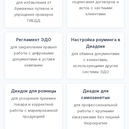
подписания договоров и
для избавления от
актов с частными
бумажных путевок и
клиентами
упрощения проверок
ГИБДД
Регламент ЭДО
Настройка роуминга в
Диадоке
для закрепления правил
работы с цифровыми
для обмена документами
документами в уставе
с клиентами,
компании
использующими другие
системы ЭДО
Диадок для розницы
Диадок для
самозанятых
для ускорения приемки
товара и корректной
для профессиональной
работы с маркированной
работы с крупными
продукцией
заказчиками без лишней
бюрократии