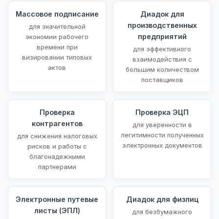
Массовое подписание
Диадок для
производственных
для значительной
предприятий
экономии рабочего
времени при
для эффективного
визировании типовых
взаимодействия с
актов
большим количеством
поставщиков
Проверка
Проверка ЭЦП
контрагентов
для уверенности в
легитимности полученных
для снижения налоговых
электронных документов
рисков и работы с
благонадежными
партнерами
Электронные путевые
Диадок для физлиц
листы (ЭПЛ)
для безбумажного