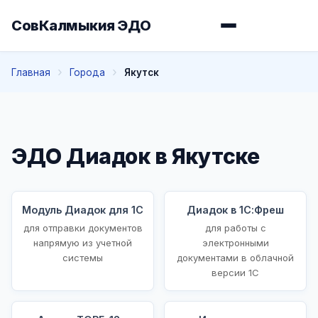
СовКалмыкия ЭДО
Главная
Города
Якутск
ЭДО Диадок в Якутске
Модуль Диадок для 1С
Диадок в 1С:Фреш
для отправки документов
для работы с
напрямую из учетной
электронными
системы
документами в облачной
версии 1С