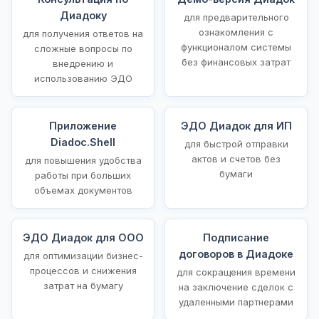
Диадоку
для предварительного
ознакомления с
для получения ответов на
функционалом системы
сложные вопросы по
без финансовых затрат
внедрению и
использованию ЭДО
Приложение
ЭДО Диадок для ИП
Diadoc.Shell
для быстрой отправки
актов и счетов без
для повышения удобства
бумаги
работы при больших
объемах документов
ЭДО Диадок для ООО
Подписание
договоров в Диадоке
для оптимизации бизнес-
процессов и снижения
для сокращения времени
затрат на бумагу
на заключение сделок с
удаленными партнерами