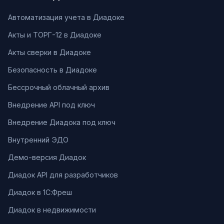
Автоматизация учета в Диадоке
Акты и ТОРГ-12 в Диадоке
Акты сверки в Диадоке
Безопасность в Диадоке
Бессрочный облачный архив
Внедрение API под ключ
Внедрение Диадока под ключ
Внутренний ЭДО
Демо-версия Диадок
Диадок API для разработчиков
Диадок в 1С:Фреш
Диадок в недвижимости