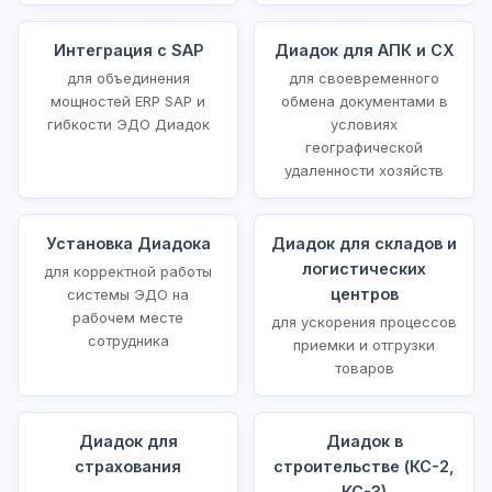
Интеграция с SAP
Диадок для АПК и СХ
для объединения
для своевременного
мощностей ERP SAP и
обмена документами в
гибкости ЭДО Диадок
условиях
географической
удаленности хозяйств
Установка Диадока
Диадок для складов и
логистических
для корректной работы
центров
системы ЭДО на
рабочем месте
для ускорения процессов
сотрудника
приемки и отгрузки
товаров
Диадок для
Диадок в
страхования
строительстве (КС-2,
КС-3)