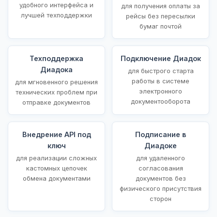
удобного интерфейса и
для получения оплаты за
лучшей техподдержки
рейсы без пересылки
бумаг почтой
Техподдержка
Подключение Диадок
Диадока
для быстрого старта
работы в системе
для мгновенного решения
электронного
технических проблем при
документооборота
отправке документов
Внедрение API под
Подписание в
ключ
Диадоке
для реализации сложных
для удаленного
кастомных цепочек
согласования
обмена документами
документов без
физического присутствия
сторон