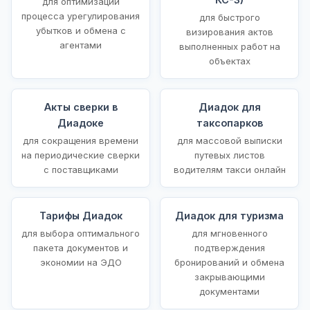
для оптимизации
процесса урегулирования
для быстрого
убытков и обмена с
визирования актов
агентами
выполненных работ на
объектах
Акты сверки в
Диадок для
Диадоке
таксопарков
для сокращения времени
для массовой выписки
на периодические сверки
путевых листов
с поставщиками
водителям такси онлайн
Тарифы Диадок
Диадок для туризма
для выбора оптимального
для мгновенного
пакета документов и
подтверждения
экономии на ЭДО
бронирований и обмена
закрывающими
документами