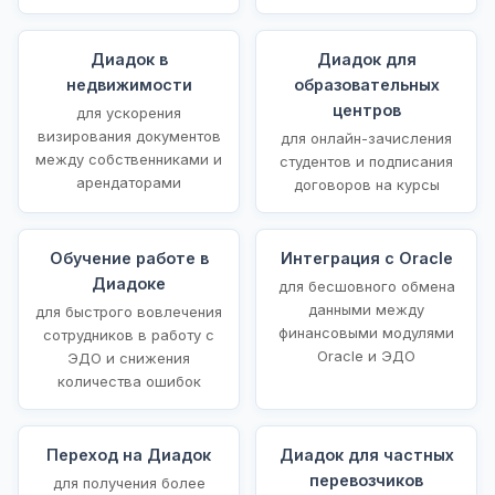
Диадок в
Диадок для
недвижимости
образовательных
центров
для ускорения
визирования документов
для онлайн-зачисления
между собственниками и
студентов и подписания
арендаторами
договоров на курсы
Обучение работе в
Интеграция с Oracle
Диадоке
для бесшовного обмена
данными между
для быстрого вовлечения
финансовыми модулями
сотрудников в работу с
Oracle и ЭДО
ЭДО и снижения
количества ошибок
Переход на Диадок
Диадок для частных
перевозчиков
для получения более