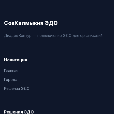
СовКалмыкия ЭДО
Диадок Контур — подключение ЭДО для организаций
Навигация
Главная
Города
Решения ЭДО
Решения ЭДО