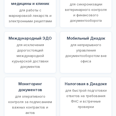
медицины и клиник
для синхронизации
ветеринарного контроля
для работы с
и финансового
маркировкой лекарств и
документооборота
электронными рецептами
Международный ЭДО
Мобильный Диадок
для исключения
для непрерывного
дорогостоящей
управления
международной
документооборотом вне
курьерской доставки
офиса
документов
Мониторинг
Налоговая в Диадоке
документов
для быстрой подготовки
ответов на требования
для оперативного
ФНС и встречные
контроля за подписанием
проверки
важных контрактов и
актов