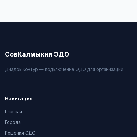
СовКалмыкия ЭДО
Диадок Контур — подключение ЭДО для организаций
Навигация
Главная
Города
Решения ЭДО