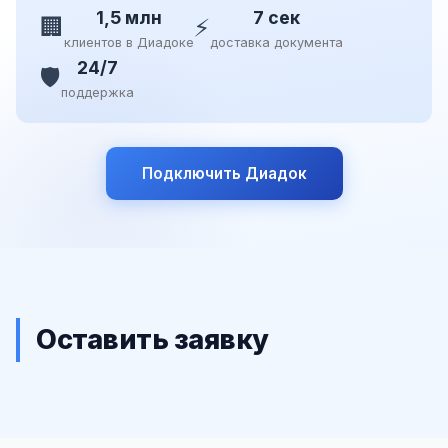
1,5 млн
7 сек
🏢
⚡
клиентов в Диадоке
доставка документа
24/7
🛡️
поддержка
Подключить Диадок
Оставить заявку